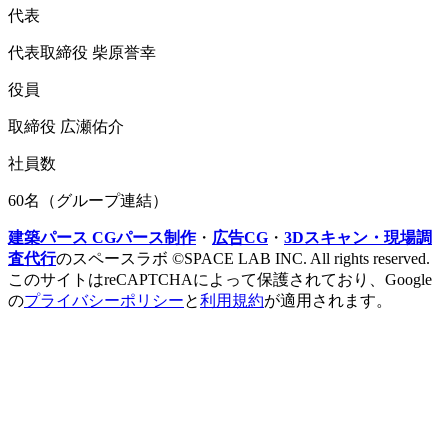
代表
代表取締役 柴原誉幸
役員
取締役 広瀬佑介
社員数
60名（グループ連結）
建築パース CGパース制作
・
広告CG
・
3Dスキャン・現場調
査代行
のスペースラボ ©SPACE LAB INC. All rights reserved.
このサイトはreCAPTCHAによって保護されており、Google
の
プライバシーポリシー
と
利用規約
が適用されます。