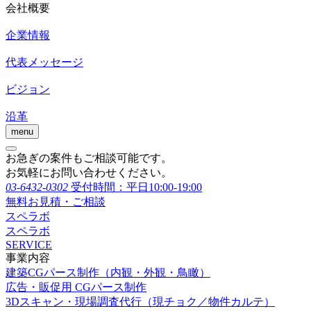
会社概要
企業情報
代表メッセージ
ビジョン
沿革
menu
お急ぎの案件もご相談可能です。
お気軽にお問い合わせください。
03-6432-0302
受付時間：平日10:00-19:00
無料お見積・ご相談
スペラボ
スペラボ
SERVICE
事業内容
建築CGパース制作（内観・外観・鳥瞰）
広告・販促用 CGパース制作
3Dスキャン・現場調査代行（現チョク／物件カルテ）