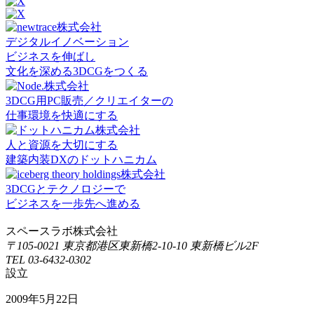
デジタルイノベーション
ビジネスを伸ばし
文化を深める3DCGをつくる
3DCG用PC販売／クリエイターの
仕事環境を快適にする
人と資源を大切にする
建築内装DXのドットハニカム
3DCGとテクノロジーで
ビジネスを一歩先へ進める
スペースラボ株式会社
〒105-0021 東京都港区東新橋2-10-10 東新橋ビル2F
TEL 03-6432-0302
設立
2009年5月22日