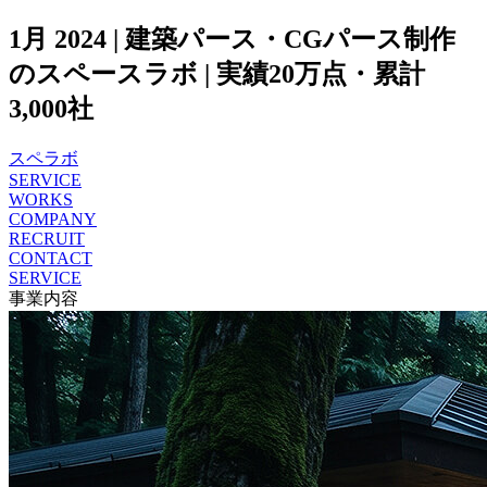
1月 2024 | 建築パース・CGパース制作
のスペースラボ | 実績20万点・累計
3,000社
スペラボ
SERVICE
WORKS
COMPANY
RECRUIT
CONTACT
SERVICE
事業内容