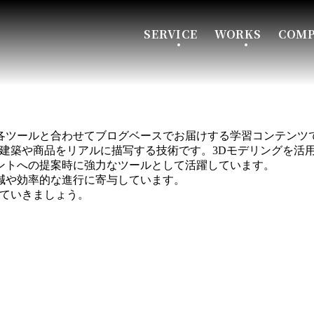
SERVICE
WORKS
COM
各ツールと合わせてブログベースでお届けする学習コンテンツ
の建築や商品をリアルに描写する技術です。3Dモデリングを活
ントへの提案時に強力なツールとして活躍しています。
減や効率的な進行に寄与しています。
めていきましょう。