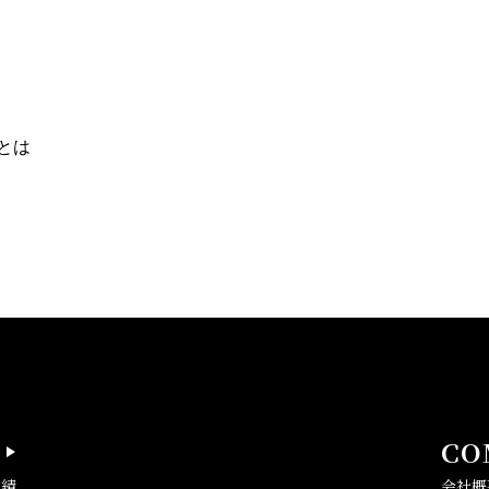
とは
CO
実績
会社概