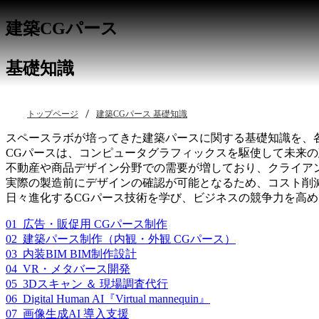
建築CGパース
基礎知識
トップページ
建築CGパース 基礎知識
スペースラボが培ってきた建築パースに関する基礎知識を、
CGパースは、コンピュータグラフィックスを駆使して未来
不動産や商品デザイン分野での需要が増しており、クライア
実際の製造前にデザインの確認が可能となるため、コスト削
日々進化するCGパース技術を学び、ビジネスの競争力を高
01_広告・販促用 CGパース制作
02_建築パース制作（内観・外観 CGパース）
03_内装BIM BIM制作設計
04_VR・メタバース開発
05_3Dスキャン ＆ 現場調査代行
06_Digital Human AI『Virtual mannequin』
07_画像生成AI 導入支援