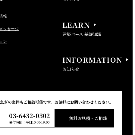
情報
LEARN
メッセージ
建築パース 基礎知識
ョン
INFORMATION
お知らせ
急ぎの案件もご相談可能です。
お気軽にお問い合わせください。
03-6432-0302
無料お見積・ご相談
受付時間：平日10:00-19:00