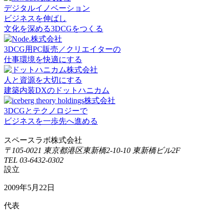
デジタルイノベーション
ビジネスを伸ばし
文化を深める3DCGをつくる
3DCG用PC販売／クリエイターの
仕事環境を快適にする
人と資源を大切にする
建築内装DXのドットハニカム
3DCGとテクノロジーで
ビジネスを一歩先へ進める
スペースラボ株式会社
〒105-0021 東京都港区東新橋2-10-10 東新橋ビル2F
TEL 03-6432-0302
設立
2009年5月22日
代表