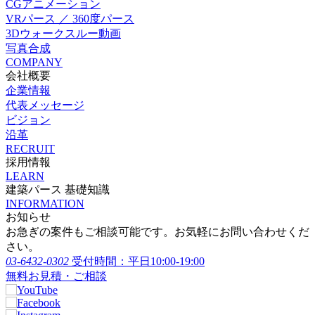
CGアニメーション
VRパース ／ 360度パース
3Dウォークスルー動画
写真合成
COMPANY
会社概要
企業情報
代表メッセージ
ビジョン
沿革
RECRUIT
採用情報
LEARN
建築パース 基礎知識
INFORMATION
お知らせ
お急ぎの案件もご相談可能です。お気軽にお問い合わせくだ
さい。
03-6432-0302
受付時間：平日10:00-19:00
無料お見積・ご相談