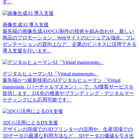
す。
画像生成AI 導入支援
最先端の画像生成AIやCG制作の技術を組み合わせ、新しい
商品のプロモーション、Webサイトのビジュアル強化、プレ
ゼンテーションの質向上など、企業のビジネスに活用できる
導入支援を行います。
デジタルヒューマンAI『Virtual mannequin』
最先端かつ最新技術のAIデジタルヒューマン「Virtual
mannequin（バーチャルマヌカン）」で、AI接客サービスを
提供します。DX化の推進やブランディング・デジタルマー
ケティングにも応用可能です。
3DCG活用によるDX支援
デザインの現場での3Dプリンターの活用や、生産現場での
3Dデータの最適な利用方法など、3Dデータの価値を引き出