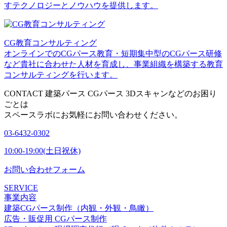
すテクノロジーとノウハウを提供します。
CG教育コンサルティング
オンラインでのCGパース教育・短期集中型のCGパース研修
など貴社に合わせた人材を育成し、事業組織を構築する教育
コンサルティングを行います。
CONTACT
建築パース CGパース 3Dスキャンなどのお困り
ごとは
スペースラボにお気軽にお問い合わせください。
03-6432-0302
10:00-19:00(土日祝休)
お問い合わせフォーム
SERVICE
事業内容
建築CGパース制作（内観・外観・鳥瞰）
広告・販促用 CGパース制作