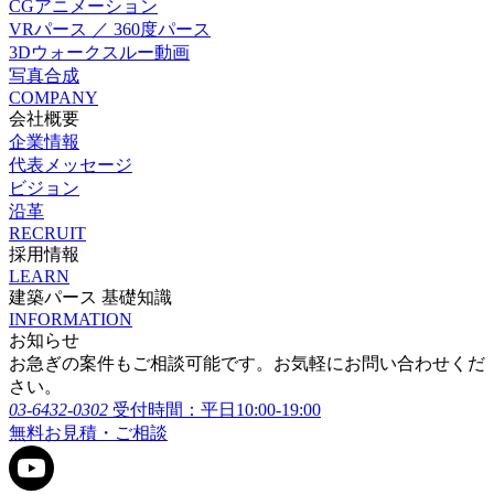
CGアニメーション
VRパース ／ 360度パース
3Dウォークスルー動画
写真合成
COMPANY
会社概要
企業情報
代表メッセージ
ビジョン
沿革
RECRUIT
採用情報
LEARN
建築パース 基礎知識
INFORMATION
お知らせ
お急ぎの案件もご相談可能です。お気軽にお問い合わせくだ
さい。
03-6432-0302
受付時間：平日10:00-19:00
無料お見積・ご相談