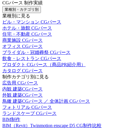
CGパース 制作実績
業種別・カテゴリ別
業種別に見る
ビル・マンション CGパース
ホテル・旅館 CGパース
住宅・不動産 CGパース
商業施設 CGパース
オフィス CGパース
ブライダル・冠婚葬祭 CGパース
飲食・レストラン CGパース
プロダクト CGパース（商品PR紹介用）
カタログ CGパース
制作カテゴリ別に見る
広告用 CGパース
内観 建築CGパース
外観 建築CGパース
鳥瞰 建築CGパース ／ 全体計画 CGパース
フォトリアル CGパース
ランドスケープ CGパース
BIM制作
BIM（Revit）Twinmotion enscape D5 CG制作比較