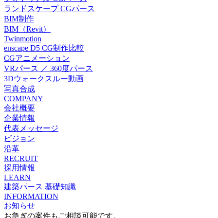
ランドスケープ CGパース
BIM制作
BIM（Revit）
Twinmotion
enscape D5 CG制作比較
CGアニメーション
VRパース ／ 360度パース
3Dウォークスルー動画
写真合成
COMPANY
会社概要
企業情報
代表メッセージ
ビジョン
沿革
RECRUIT
採用情報
LEARN
建築パース 基礎知識
INFORMATION
お知らせ
お急ぎの案件もご相談可能です。