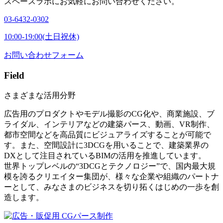
スペースラボにお気軽にお問い合わせください。
03-6432-0302
10:00-19:00(土日祝休)
お問い合わせフォーム
Field
さまざまな活用分野
広告用のプロダクトやモデル撮影のCG化や、商業施設、ブ
ライダル、インテリアなどの建築パース、動画、VR制作、
都市空間などを高品質にビジュアライズすることが可能で
す。また、空間設計に3DCGを用いることで、建築業界の
DXとして注目されているBIMの活用を推進しています。
世界トップレベルの“3DCGとテクノロジー”で、国内最大規
模を誇るクリエイター集団が、様々な企業や組織のパートナ
ーとして、みなさまのビジネスを切り拓くはじめの一歩を創
造します。