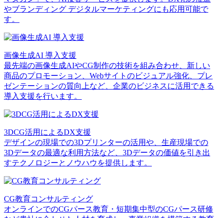
やブランディング デジタルマーケティングにも応用可能で
す。
画像生成AI 導入支援
最先端の画像生成AIやCG制作の技術を組み合わせ、新しい
商品のプロモーション、Webサイトのビジュアル強化、プレ
ゼンテーションの質向上など、企業のビジネスに活用できる
導入支援を行います。
3DCG活用によるDX支援
デザインの現場での3Dプリンターの活用や、生産現場での
3Dデータの最適な利用方法など、3Dデータの価値を引き出
すテクノロジーとノウハウを提供します。
CG教育コンサルティング
オンラインでのCGパース教育・短期集中型のCGパース研修