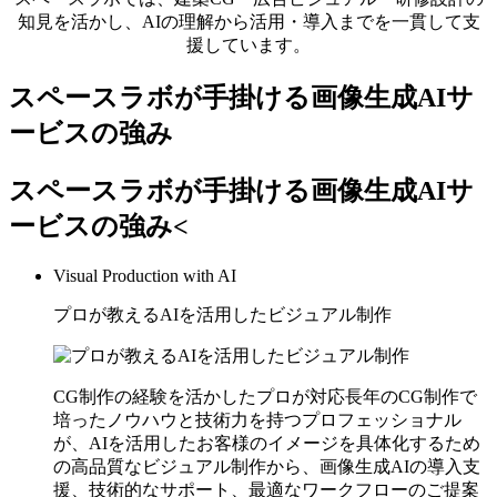
知見を活かし、AIの理解から活用・導入までを一貫して支
援しています。
スペースラボが手掛ける画像生成AIサ
ービスの強み
スペースラボが手掛ける画像生成AIサ
ービスの強み<
Visual Production with AI
プロが教えるAIを活用したビジュアル制作
CG制作の経験を活かしたプロが対応長年のCG制作で
培ったノウハウと技術力を持つプロフェッショナル
が、AIを活用したお客様のイメージを具体化するため
の高品質なビジュアル制作から、画像生成AIの導入支
援、技術的なサポート、最適なワークフローのご提案