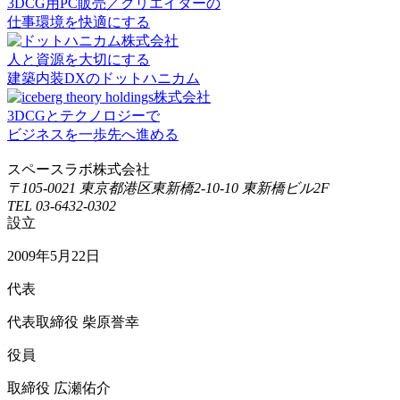
3DCG用PC販売／クリエイターの
仕事環境を快適にする
人と資源を大切にする
建築内装DXのドットハニカム
3DCGとテクノロジーで
ビジネスを一歩先へ進める
スペースラボ株式会社
〒105-0021 東京都港区東新橋2-10-10 東新橋ビル2F
TEL 03-6432-0302
設立
2009年5月22日
代表
代表取締役 柴原誉幸
役員
取締役 広瀬佑介