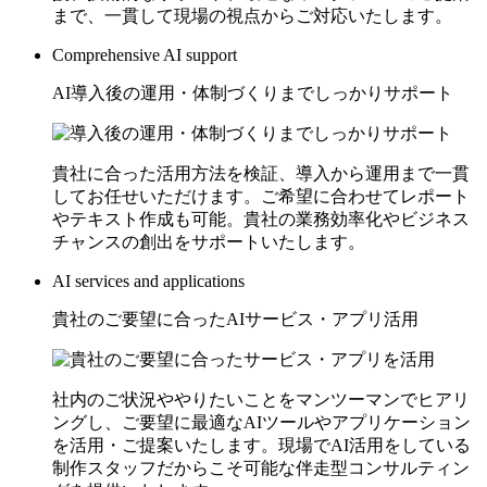
まで、一貫して現場の視点からご対応いたします。
Comprehensive AI support
AI導入後の運用・体制づくりまでしっかりサポート
貴社に合った活用方法を検証、導入から運用まで一貫
してお任せいただけます。ご希望に合わせてレポート
やテキスト作成も可能。貴社の業務効率化やビジネス
チャンスの創出をサポートいたします。
AI services and applications
貴社のご要望に合ったAIサービス・アプリ活用
社内のご状況ややりたいことをマンツーマンでヒアリ
ングし、ご要望に最適なAIツールやアプリケーション
を活用・ご提案いたします。現場でAI活用をしている
制作スタッフだからこそ可能な伴走型コンサルティン