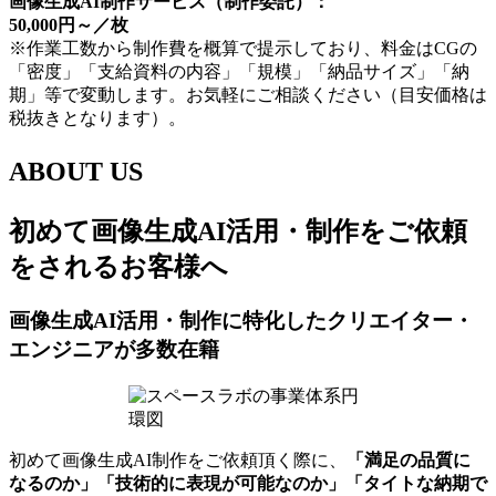
画像生成AI制作サービス（制作委託）：
50,000円～／枚
※作業工数から制作費を概算で提示しており、料金はCGの
「密度」「支給資料の内容」「規模」「納品サイズ」「納
期」等で変動します。お気軽にご相談ください（目安価格は
税抜きとなります）。
ABOUT US
初めて画像生成AI活用・制作をご依頼
をされるお客様へ
画像生成AI活用・制作に特化したクリエイター・
エンジニアが多数在籍
初めて画像生成AI制作をご依頼頂く際に、
「満足の品質に
なるのか」「技術的に表現が可能なのか」「タイトな納期で