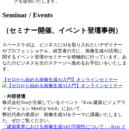
グを提供いたします。
Seminar / Events
（セミナー開催、イベント登壇事例）
スペースラボは、ビジネスにAIを取り入れたいデザイナー
やプロフェッショナル、経営者の方に、画像生成AI活用に
関するイベント登壇やセミナーを積極的に行っています。あ
なたのビジネスを次のステージへ進めるお手伝いをいたしま
す。
【ゼロから始める画像生成AI入門】オンラインセミナー
・外部登壇
株式会社Tooが主催しているイベント『Kviz 建築ビジュアラ
イゼーション MeetUp Vol.8』において、
弊社代表の柴原が、画像生成AIをテーマに講義いたしまし
た。ぜひご覧ください。
「建築業界における画像生成AIの可能性について」- Kviz イ