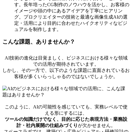
す。長年培ったCG制作のノウハウを活かし、お客様の
イメージや頭の中にあるアイデアを丁寧にヒアリン
グ。プロクリエイターの技術と最適な画像生成AIの選
定・活用により目的に合わせたハイクオリティなビジ
ュアルを制作します。
こんな課題、ありませんか？
AI技術の進化は目覚ましく、ビジネスにおける様々な領域
での活用が期待されています。
しかし、その一方で、以下のような課題に直面されているお
客様が多くいらっしゃるのではないでしょうか。
このように、AIの可能性を感じていても、実務レベルで使
える形にするには、
ツールの知識だけでなく、目的に応じた表現方法・業務設
計・社内展開の仕組みづくり
が欠かせません。
スペースラボでは、建築CG・広告ビジュアル・研修設計の