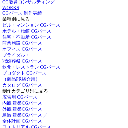
CG教育コンサルティング
WORKS
CGパース 制作実績
業種別に見る
ビル・マンション CGパース
ホテル・旅館 CGパース
住宅・不動産 CGパース
商業施設 CGパース
オフィス CGパース
ブライダル・
冠婚葬祭 CGパース
飲食・レストラン CGパース
プロダクト CGパース
（商品PR紹介用）
カタログ CGパース
制作カテゴリ別に見る
広告用 CGパース
内観 建築CGパース
外観 建築CGパース
鳥瞰 建築CGパース ／
全体計画 CGパース
フォトリアル CGパース