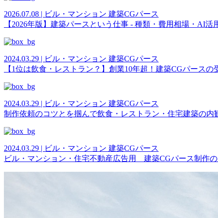
2026.07.08 | ビル・マンション 建築CGパース
【2026年版】建築パースという仕事 - 種類・費用相場・AI
2024.03.29 | ビル・マンション 建築CGパース
【1位は飲食・レストラン？】創業10年超！建築CGパースの
2024.03.29 | ビル・マンション 建築CGパース
制作依頼のコツとを掴んで飲食・レストラン・住宅建築の内
2024.03.29 | ビル・マンション 建築CGパース
ビル・マンション・住宅不動産広告用 建築CGパース制作の