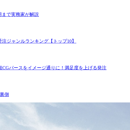
活用まで実務家が解説
受注ジャンルランキング【トップ10】
観CGパースをイメージ通りに！満足度を上げる発注
裏側