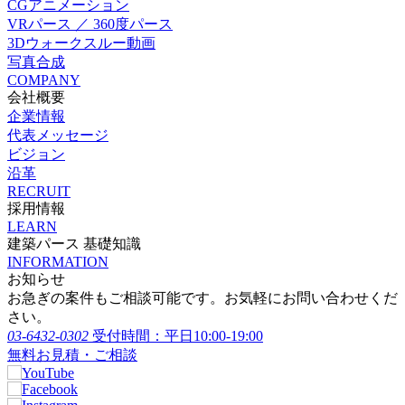
CGアニメーション
VRパース ／ 360度パース
3Dウォークスルー動画
写真合成
COMPANY
会社概要
企業情報
代表メッセージ
ビジョン
沿革
RECRUIT
採用情報
LEARN
建築パース 基礎知識
INFORMATION
お知らせ
お急ぎの案件もご相談可能です。お気軽にお問い合わせくだ
さい。
03-6432-0302
受付時間：平日10:00-19:00
無料お見積・ご相談