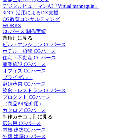
デジタルヒューマンAI『Virtual mannequin』
3DCG活用によるDX支援
CG教育コンサルティング
WORKS
CGパース 制作実績
業種別に見る
ビル・マンション CGパース
ホテル・旅館 CGパース
住宅・不動産 CGパース
商業施設 CGパース
オフィス CGパース
ブライダル・
冠婚葬祭 CGパース
飲食・レストラン CGパース
プロダクト CGパース
（商品PR紹介用）
カタログ CGパース
制作カテゴリ別に見る
広告用 CGパース
内観 建築CGパース
外観 建築CGパース