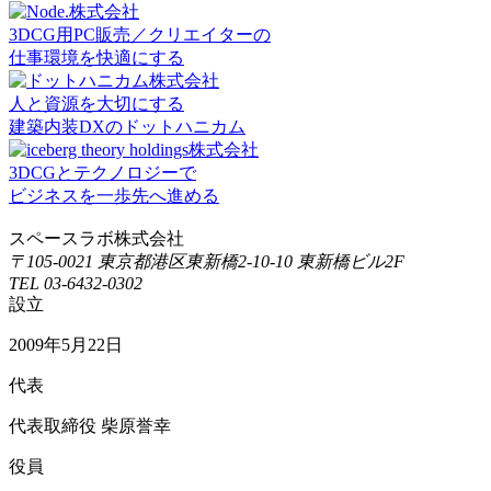
3DCG用PC販売／クリエイターの
仕事環境を快適にする
人と資源を大切にする
建築内装DXのドットハニカム
3DCGとテクノロジーで
ビジネスを一歩先へ進める
スペースラボ株式会社
〒105-0021 東京都港区東新橋2-10-10 東新橋ビル2F
TEL 03-6432-0302
設立
2009年5月22日
代表
代表取締役 柴原誉幸
役員