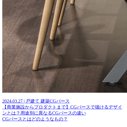
2024.03.27 | 戸建て 建築CGパース
【商業施設からプロダクトまで】CGパースで描けるデザイ
ンとは？用途別に異なるCGパースの違い
CGパースとはどのようなもの？