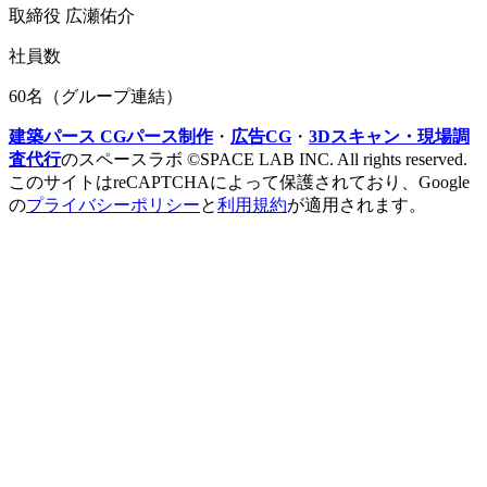
取締役 広瀬佑介
社員数
60名（グループ連結）
建築パース CGパース制作
・
広告CG
・
3Dスキャン・現場調
査代行
のスペースラボ ©SPACE LAB INC. All rights reserved.
このサイトはreCAPTCHAによって保護されており、Google
の
プライバシーポリシー
と
利用規約
が適用されます。