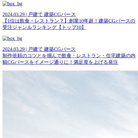
2024.03.29 | 戸建て 建築CGパース
【1位は飲食・レストラン？】創業10年超！建築CGパースの
受注ジャンルランキング【トップ10】
2024.03.29 | 戸建て 建築CGパース
制作依頼のコツとを掴んで飲食・レストラン・住宅建築の内
観CGパースをイメージ通りに！満足度を上げる発注