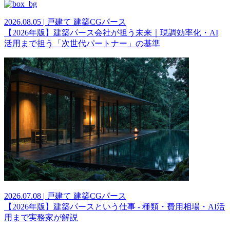
2026.08.05 | 戸建て 建築CGパース
【2026年版】建築パース会社が担う未来｜現調効率化・AI
活用まで担う「次世代パートナー」の基準
2026.07.08 | 戸建て 建築CGパース
【2026年版】建築パースという仕事 - 種類・費用相場・AI活
用まで実務家が解説