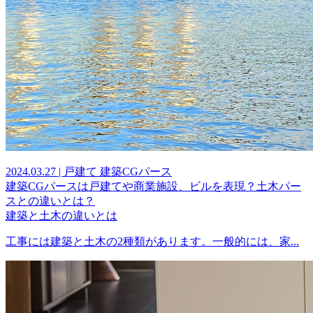
2024.03.27 | 戸建て 建築CGパース
建築CGパースは戸建てや商業施設、ビルを表現？土木パー
スとの違いとは？
建築と土木の違いとは
工事には建築と土木の2種類があります。一般的には、家...