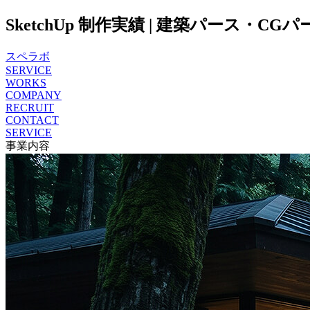
SketchUp 制作実績 | 建築パース・CG
スペラボ
SERVICE
WORKS
COMPANY
RECRUIT
CONTACT
SERVICE
事業内容