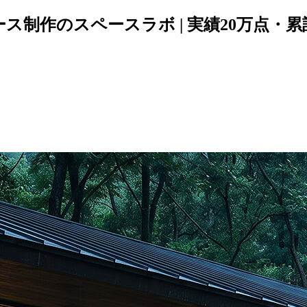
パース制作のスペースラボ | 実績20万点・累計