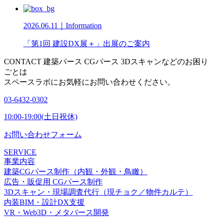
2026.06.11｜Information
「第1回 建設DX展＋」出展のご案内
CONTACT
建築パース CGパース 3Dスキャンなどのお困り
ごとは
スペースラボにお気軽にお問い合わせください。
03-6432-0302
10:00-19:00(土日祝休)
お問い合わせフォーム
SERVICE
事業内容
建築CGパース制作（内観・外観・鳥瞰）
広告・販促用 CGパース制作
3Dスキャン・現場調査代行（現チョク／物件カルテ）
内装BIM・設計DX支援
VR・Web3D・メタバース開発