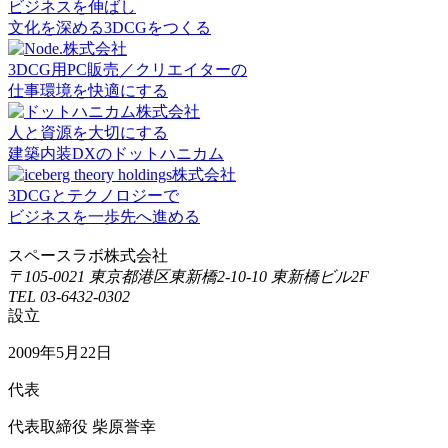
ビジネスを伸ばし
文化を深める3DCGをつくる
3DCG用PC販売／クリエイターの
仕事環境を快適にする
人と資源を大切にする
建築内装DXのドットハニカム
3DCGとテクノロジーで
ビジネスを一歩先へ進める
スペースラボ株式会社
〒105-0021 東京都港区東新橋2-10-10 東新橋ビル2F
TEL 03-6432-0302
設立
2009年5月22日
代表
代表取締役 柴原誉幸