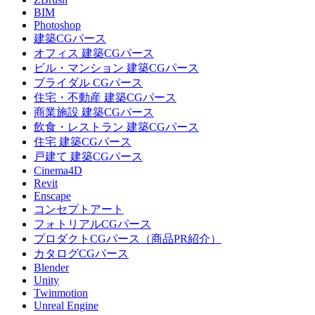
BIM
Photoshop
建築CGパース
オフィス 建築CGパース
ビル・マンション 建築CGパース
ブライダル CGパース
住宅・不動産 建築CGパース
商業施設 建築CGパース
飲食・レストラン 建築CGパース
住宅 建築CGパース
戸建て 建築CGパース
Cinema4D
Revit
Enscape
コンセプトアート
フォトリアルCGパース
プロダクトCGパース（商品PR紹介）
カタログCGパース
Blender
Unity
Twinmotion
Unreal Engine