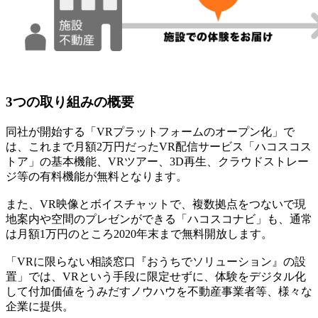
3つの取り組みの概要
同社が開始する「VRプラットフォームのオープン化」で
は、これまで月額2万円だったVR配信サービス「ハコスコス
トア」の基本機能、VRツアー、3D再生、クラウドストレー
ジ等の有料機能が無料となります。
また、VR映像とボイスチャットで、複数拠点をつないで現
地案内や空間のプレゼンができる「ハコスコナビ」も、通常
は月額1万円のところ2020年末まで無料開放します。
「VRに限らない相談窓口『おうちでソリューション』の設
置」では、VRという手段に限定せずに、体験をデジタル化
して付加価値をうみだすノウハウを不動産事業者等、様々な
企業に提供。