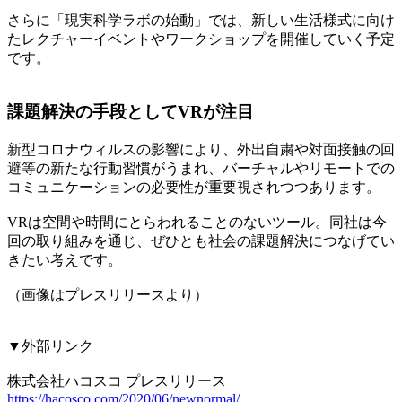
さらに「現実科学ラボの始動」では、新しい生活様式に向け
たレクチャーイベントやワークショップを開催していく予定
です。
課題解決の手段としてVRが注目
新型コロナウィルスの影響により、外出自粛や対面接触の回
避等の新たな行動習慣がうまれ、バーチャルやリモートでの
コミュニケーションの必要性が重要視されつつあります。
VRは空間や時間にとらわれることのないツール。同社は今
回の取り組みを通じ、ぜひとも社会の課題解決につなげてい
きたい考えです。
（画像はプレスリリースより）
▼外部リンク
株式会社ハコスコ プレスリリース
https://hacosco.com/2020/06/newnormal/