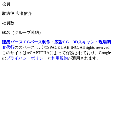
役員
取締役 広瀬佑介
社員数
60名（グループ連結）
建築パース CGパース制作
・
広告CG
・
3Dスキャン・現場調
査代行
のスペースラボ ©SPACE LAB INC. All rights reserved.
このサイトはreCAPTCHAによって保護されており、Google
の
プライバシーポリシー
と
利用規約
が適用されます。