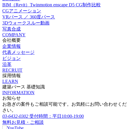
BIM（Revit）Twinmotion enscape D5 CG制作比較
CGアニメーション
VRパース ／ 360度パース
3Dウォークスルー動画
写真合成
COMPANY
会社概要
企業情報
代表メッセージ
ビジョン
沿革
RECRUIT
採用情報
LEARN
建築パース 基礎知識
INFORMATION
お知らせ
お急ぎの案件もご相談可能です。お気軽にお問い合わせくだ
さい。
03-6432-0302
受付時間：平日10:00-19:00
無料お見積・ご相談