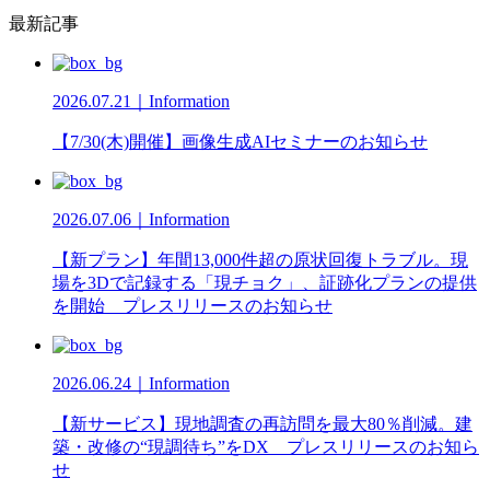
最新記事
2026.07.21｜Information
【7/30(木)開催】画像生成AIセミナーのお知らせ
2026.07.06｜Information
【新プラン】年間13,000件超の原状回復トラブル。現
場を3Dで記録する「現チョク」、証跡化プランの提供
を開始 プレスリリースのお知らせ
2026.06.24｜Information
【新サービス】現地調査の再訪問を最大80％削減。建
築・改修の“現調待ち”をDX プレスリリースのお知ら
せ