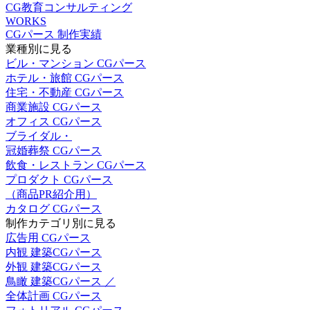
CG教育コンサルティング
WORKS
CGパース 制作実績
業種別に見る
ビル・マンション CGパース
ホテル・旅館 CGパース
住宅・不動産 CGパース
商業施設 CGパース
オフィス CGパース
ブライダル・
冠婚葬祭 CGパース
飲食・レストラン CGパース
プロダクト CGパース
（商品PR紹介用）
カタログ CGパース
制作カテゴリ別に見る
広告用 CGパース
内観 建築CGパース
外観 建築CGパース
鳥瞰 建築CGパース ／
全体計画 CGパース