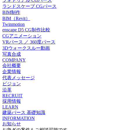
フォトリアル CGパース
ランドスケープ CGパース
BIM制作
BIM（Revit）
Twinmotion
enscape D5 CG制作比較
CGアニメーション
VRパース ／ 360度パース
3Dウォークスルー動画
写真合成
COMPANY
会社概要
企業情報
代表メッセージ
ビジョン
沿革
RECRUIT
採用情報
LEARN
建築パース 基礎知識
INFORMATION
お知らせ
お急ぎの案件もご相談可能です。