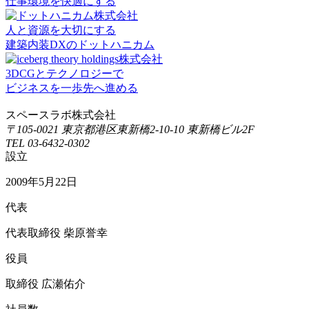
仕事環境を快適にする
人と資源を大切にする
建築内装DXのドットハニカム
3DCGとテクノロジーで
ビジネスを一歩先へ進める
スペースラボ株式会社
〒105-0021 東京都港区東新橋2-10-10 東新橋ビル2F
TEL 03-6432-0302
設立
2009年5月22日
代表
代表取締役 柴原誉幸
役員
取締役 広瀬佑介