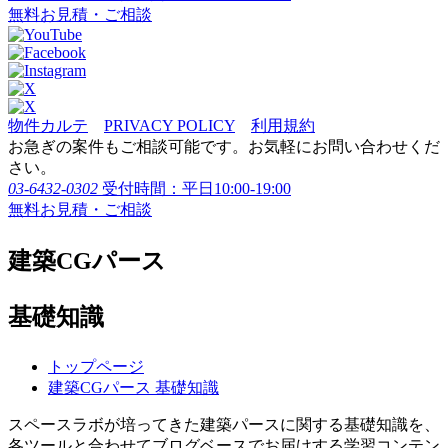
無料お見積・ご相談
物件カルテ
PRIVACY POLICY
利用規約
お急ぎの案件もご相談可能です。お気軽にお問い合わせくだ
さい。
03-6432-0302
受付時間：平日10:00-19:00
無料お見積・ご相談
建築CGパース
基礎知識
トップページ
建築CGパース 基礎知識
スペースラボが培ってきた建築パースに関する基礎知識を、
各ツールと合わせてブログベースでお届けする学習コンテン