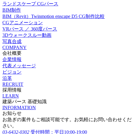
ランドスケープ CGパース
BIM制作
BIM（Revit）Twinmotion enscape D5 CG制作比較
CGアニメーション
VRパース ／ 360度パース
3Dウォークスルー動画
写真合成
COMPANY
会社概要
企業情報
代表メッセージ
ビジョン
沿革
RECRUIT
採用情報
LEARN
建築パース 基礎知識
INFORMATION
お知らせ
お急ぎの案件もご相談可能です。お気軽にお問い合わせくだ
さい。
03-6432-0302
受付時間：平日10:00-19:00