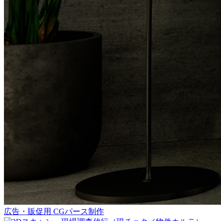
広告・販促用 CGパース制作