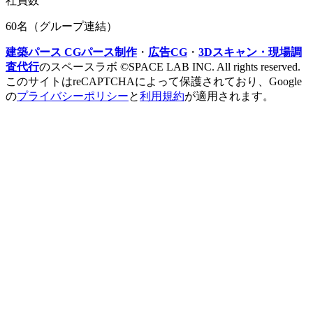
社員数
60名（グループ連結）
建築パース CGパース制作
・
広告CG
・
3Dスキャン・現場調
査代行
のスペースラボ ©SPACE LAB INC. All rights reserved.
このサイトはreCAPTCHAによって保護されており、Google
の
プライバシーポリシー
と
利用規約
が適用されます。