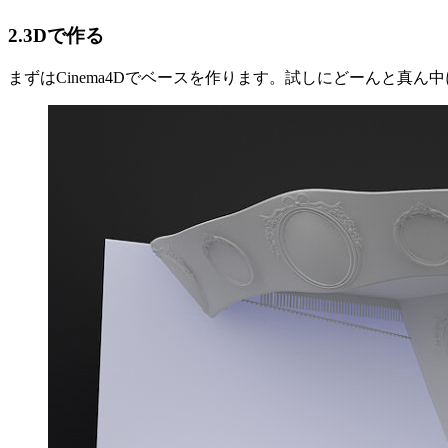
2.3Dで作る
まずはCinema4Dでベースを作ります。試しにどーんと真