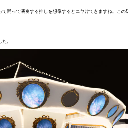
って踊って演奏する推しを想像するとニヤけてきますね。この
した。