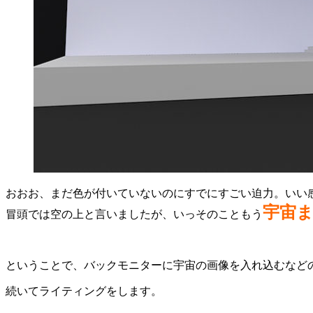
おおお、まだ色が付いていないのにすでにすごい迫力。いい
宇宙
冒頭では空の上と言いましたが、いっそのこともう
ということで、バックモニターに宇宙の画像を入れ込むなど
続いてライティングをします。