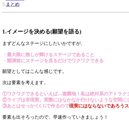
5.
まとめ
1.イメージを決める(願望を語る)
まずどんなステージにしたいかですが、
・最大限に推しが輝けるステージであること
・開演前にステージを見るだけでワクワクできる
願望としてはこんな感じです。
次は要素を考えます。
①ワクワクできるといえば…遊園地！私は絶叫系のアトラク
②ライブは非現実。実際にはなかなか行けないような空間に
③あとはせっかくCGで作るので
現実にはならないであろうス
要素も出そろったので、早速作っていきましょう！