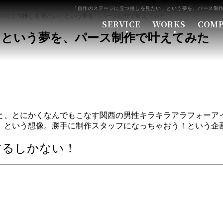
「自作のステージに立つ推しを見たい」という夢を、パース制作で叶え
ジに立つ推しを見たい」という夢を、パース制作で叶えてみた
SERVICE
WORKS
COM
」という夢を、パース制作で叶えてみた
と、とにかくなんでもこなす関西の男性キラキラアラフォーア
」という想像。勝手に制作スタッフになっちゃおう！という企
するしかない！