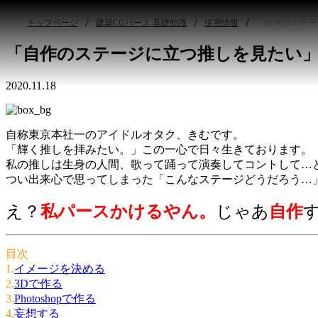
トップページ
建築CGパース 基礎知識
採用情報
「自作のステー
「自作のステージに立つ推しを見たい
2020.11.18
自称東京本社一のアイドルオタク、きむです。
「輝く推しを拝みたい。」この一心で日々生きております。
私の推しは生身の人間、歌って踊って演奏してコントして…
つい出来心で思ってしまった「こんなステージどうだろう…
え？
私パースかけるやん。
じゃあ
自作
目次
1.
イメージを決める
2.
3Dで作る
3.
Photoshopで作る
4.
妄想する