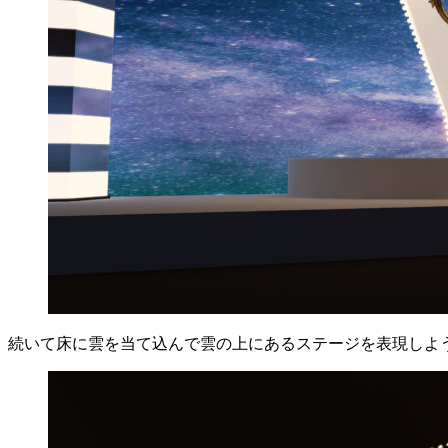
続いて床に雲を当て込んで雲の上にあるステージを表現しよ