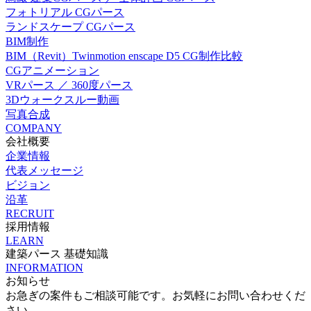
フォトリアル CGパース
ランドスケープ CGパース
BIM制作
BIM（Revit）Twinmotion enscape D5 CG制作比較
CGアニメーション
VRパース ／ 360度パース
3Dウォークスルー動画
写真合成
COMPANY
会社概要
企業情報
代表メッセージ
ビジョン
沿革
RECRUIT
採用情報
LEARN
建築パース 基礎知識
INFORMATION
お知らせ
お急ぎの案件もご相談可能です。お気軽にお問い合わせくだ
さい。