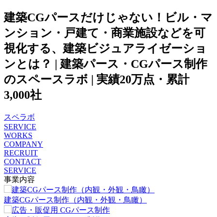
建築CGパースだけじゃない！ビル・マ
ンション・戸建て・商業施設などを可
視化する、建築ビジュアライゼーショ
ンとは？ | 建築パース・CGパース制作
のスペースラボ | 実績20万点・累計
3,000社
スペラボ
SERVICE
WORKS
COMPANY
RECRUIT
CONTACT
SERVICE
事業内容
建築CGパース制作（内観・外観・鳥瞰）