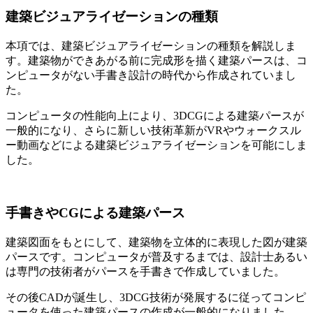
建築ビジュアライゼーションの種類
本項では、建築ビジュアライゼーションの種類を解説しま
す。建築物ができあがる前に完成形を描く建築パースは、コ
ンピュータがない手書き設計の時代から作成されていまし
た。
コンピュータの性能向上により、3DCGによる建築パースが
一般的になり、さらに新しい技術革新がVRやウォークスル
ー動画などによる建築ビジュアライゼーションを可能にしま
した。
手書きやCGによる建築パース
建築図面をもとにして、建築物を立体的に表現した図が建築
パースです。コンピュータが普及するまでは、設計士あるい
は専門の技術者がパースを手書きで作成していました。
その後CADが誕生し、3DCG技術が発展するに従ってコンピ
ュータを使った建築パースの作成が一般的になりました。