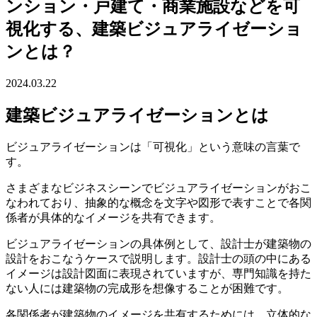
ンション・戸建て・商業施設などを可
視化する、建築ビジュアライゼーショ
ンとは？
2024.03.22
建築ビジュアライゼーションとは
ビジュアライゼーションは「可視化」という意味の言葉で
す。
さまざまなビジネスシーンでビジュアライゼーションがおこ
なわれており、抽象的な概念を文字や図形で表すことで各関
係者が具体的なイメージを共有できます。
ビジュアライゼーションの具体例として、設計士が建築物の
設計をおこなうケースで説明します。設計士の頭の中にある
イメージは設計図面に表現されていますが、専門知識を持た
ない人には建築物の完成形を想像することが困難です。
各関係者が建築物のイメージを共有するためには、立体的な