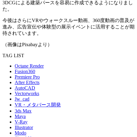
3DCGによる建築パースを容易に作成できるようになりまし
た。
今後はさらにVRやウォークスルー動画、360度動画の普及が
進み、広告宣伝や体験型の展示イベントに活用することが期
待されています。
（画像はPixabayより）
TAG LIST
Octane Render
Fusion360
Premiere Pro
After Effects
AutoCAD
Vectorworks
Jw_cad
VR・メタバース開発
3ds Max
Maya
V-Ray
Illustrator
Modo