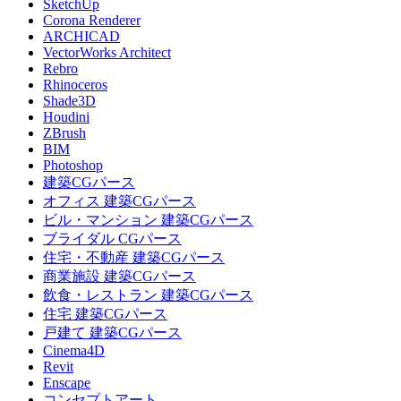
SketchUp
Corona Renderer
ARCHICAD
VectorWorks Architect
Rebro
Rhinoceros
Shade3D
Houdini
ZBrush
BIM
Photoshop
建築CGパース
オフィス 建築CGパース
ビル・マンション 建築CGパース
ブライダル CGパース
住宅・不動産 建築CGパース
商業施設 建築CGパース
飲食・レストラン 建築CGパース
住宅 建築CGパース
戸建て 建築CGパース
Cinema4D
Revit
Enscape
コンセプトアート