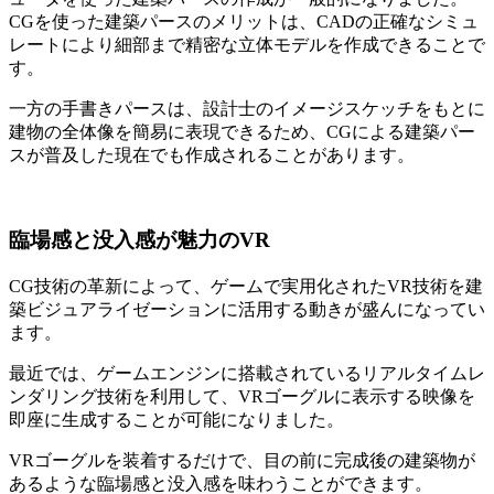
CGを使った建築パースのメリットは、CADの正確なシミュ
レートにより細部まで精密な立体モデルを作成できることで
す。
一方の手書きパースは、設計士のイメージスケッチをもとに
建物の全体像を簡易に表現できるため、CGによる建築パー
スが普及した現在でも作成されることがあります。
臨場感と没入感が魅力のVR
CG技術の革新によって、ゲームで実用化されたVR技術を建
築ビジュアライゼーションに活用する動きが盛んになってい
ます。
最近では、ゲームエンジンに搭載されているリアルタイムレ
ンダリング技術を利用して、VRゴーグルに表示する映像を
即座に生成することが可能になりました。
VRゴーグルを装着するだけで、目の前に完成後の建築物が
あるような臨場感と没入感を味わうことができます。