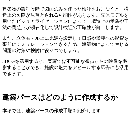
建築物の設計段階で図面のみを使った検証をおこなうと、構
造上の欠陥が見落とされる可能性があります。立体モデルを
用いたビジュアライゼーションによって、構造上の矛盾や工
法の問題点が顕在化して設計検証の正確性が向上します。
また、立体モデル上に光源を設定して日照や景観への影響を
事前にシミュレーションできるため、建築物によって生じる
問題の対策や検討に役立つでしょう。
3DCGを活用すると、実写では不可能な視点からの映像を撮
影することができ、施設の魅力をアピールする広告にも活用
できます。
建築パースはどのように作成するか
本項では、建築パースの作成手順を紹介します。