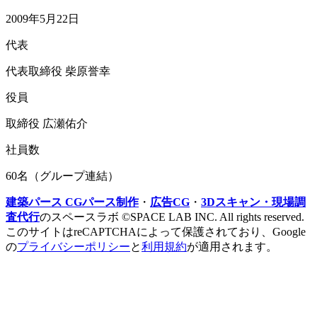
2009年5月22日
代表
代表取締役 柴原誉幸
役員
取締役 広瀬佑介
社員数
60名（グループ連結）
建築パース CGパース制作
・
広告CG
・
3Dスキャン・現場調
査代行
のスペースラボ ©SPACE LAB INC. All rights reserved.
このサイトはreCAPTCHAによって保護されており、Google
の
プライバシーポリシー
と
利用規約
が適用されます。