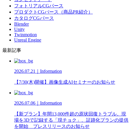
フォトリアルCGパース
プロダクトCGパース（商品PR紹介）
カタログCGパース
Blender
Unity
Twinmotion
Unreal Engine
最新記事
2026.07.21｜Information
【7/30(木)開催】画像生成AIセミナーのお知らせ
2026.07.06｜Information
【新プラン】年間13,000件超の原状回復トラブル。現
場を3Dで記録する「現チョク」、証跡化プランの提供
を開始 プレスリリースのお知らせ