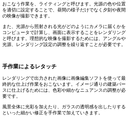
おこなう作業を、ライティングと呼びます。光源の色や位置
を適切に設定することで、昼間の様子だけでなく夕刻や夜間
の映像が撮影できます。
また、光源から照射される光がどのようにカメラに届くかを
コンピュータで計算し、画面に表示することをレンダリング
と呼びます。理想的な映像を撮影するためには、アングルや
光源、レンダリング設定の調整を繰り返すことが必要です。
手作業によるレタッチ
レンダリングで出力された画像に画像編集ソフトを使って最
終的な仕上げ作業をおこないます。イメージ通りの建築パー
スに仕上げるためには、色彩や細かなニュアンスの調整が必
要です。
風景全体に光彩を加えたり、ガラスの透明感を出したりする
といった細かい修正を手作業で加えていきます。