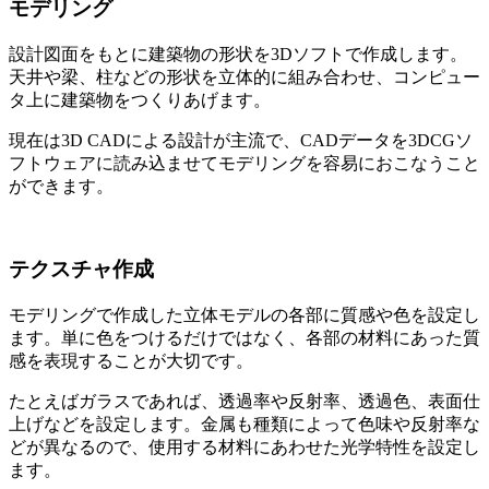
モデリング
設計図面をもとに建築物の形状を3Dソフトで作成します。
天井や梁、柱などの形状を立体的に組み合わせ、コンピュー
タ上に建築物をつくりあげます。
現在は3D CADによる設計が主流で、CADデータを3DCGソ
フトウェアに読み込ませてモデリングを容易におこなうこと
ができます。
テクスチャ作成
モデリングで作成した立体モデルの各部に質感や色を設定し
ます。単に色をつけるだけではなく、各部の材料にあった質
感を表現することが大切です。
たとえばガラスであれば、透過率や反射率、透過色、表面仕
上げなどを設定します。金属も種類によって色味や反射率な
どが異なるので、使用する材料にあわせた光学特性を設定し
ます。