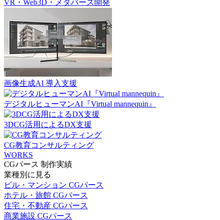
VR・Web3D・メタバース開発
画像生成AI 導入支援
デジタルヒューマンAI『Virtual mannequin』
3DCG活用によるDX支援
CG教育コンサルティング
WORKS
CGパース 制作実績
業種別に見る
ビル・マンション CGパース
ホテル・旅館 CGパース
住宅・不動産 CGパース
商業施設 CGパース