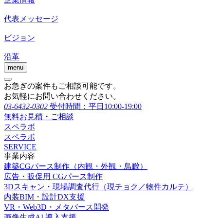
代表メッセージ
ビジョン
沿革
menu
お急ぎの案件もご相談可能です。
お気軽にお問い合わせください。
03-6432-0302
受付時間：平日10:00-19:00
無料お見積・ご相談
スペラボ
スペラボ
SERVICE
事業内容
建築CGパース制作（内観・外観・鳥瞰）
広告・販促用 CGパース制作
3Dスキャン・現場調査代行（現チョク／物件カルテ）
内装BIM・設計DX支援
VR・Web3D・メタバース開発
画像生成AI 導入支援