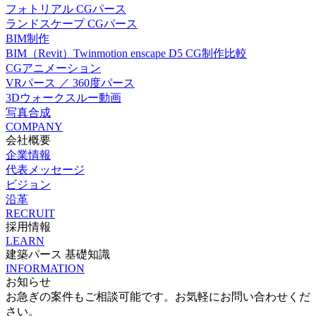
フォトリアル CGパース
ランドスケープ CGパース
BIM制作
BIM（Revit）Twinmotion enscape D5 CG制作比較
CGアニメーション
VRパース ／ 360度パース
3Dウォークスルー動画
写真合成
COMPANY
会社概要
企業情報
代表メッセージ
ビジョン
沿革
RECRUIT
採用情報
LEARN
建築パース 基礎知識
INFORMATION
お知らせ
お急ぎの案件もご相談可能です。お気軽にお問い合わせくだ
さい。