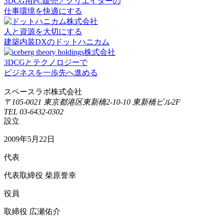
3DCG用PC販売／クリエイターの
仕事環境を快適にする
人と資源を大切にする
建築内装DXのドットハニカム
3DCGとテクノロジーで
ビジネスを一歩先へ進める
スペースラボ株式会社
〒105-0021 東京都港区東新橋2-10-10 東新橋ビル2F
TEL 03-6432-0302
設立
2009年5月22日
代表
代表取締役 柴原誉幸
役員
取締役 広瀬佑介