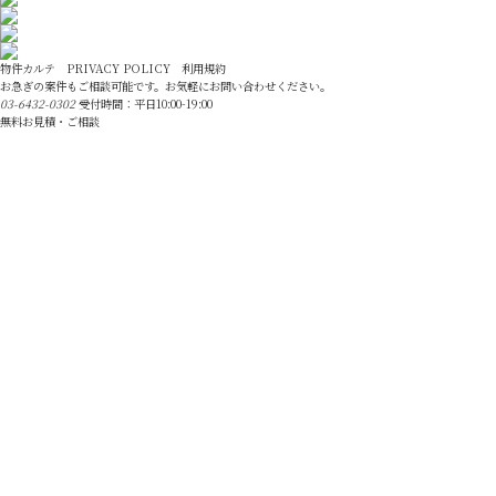
物件カルテ
PRIVACY POLICY
利用規約
お急ぎの案件もご相談可能です。お気軽にお問い合わせください。
03-6432-0302
受付時間：平日10:00-19:00
無料お見積・ご相談
建築CGパース
基礎知識