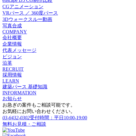
enscape D5 CG制作比較
CGアニメーション
VRパース ／ 360度パース
3Dウォークスルー動画
写真合成
COMPANY
会社概要
企業情報
代表メッセージ
ビジョン
沿革
RECRUIT
採用情報
LEARN
建築パース 基礎知識
INFORMATION
お知らせ
お急ぎの案件もご相談可能です。
お気軽にお問い合わせください。
03-6432-0302
受付時間：平日10:00-19:00
無料お見積・ご相談