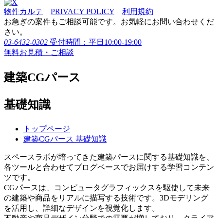
物件カルテ
PRIVACY POLICY
利用規約
お急ぎの案件もご相談可能です。お気軽にお問い合わせくだ
さい。
03-6432-0302
受付時間：平日10:00-19:00
無料お見積・ご相談
建築CGパース
基礎知識
トップページ
建築CGパース 基礎知識
スペースラボが培ってきた建築パースに関する基礎知識を、
各ツールと合わせてブログベースでお届けする学習コンテン
ツです。
CGパースは、コンピュータグラフィックスを駆使して未来
の建築や商品をリアルに描写する技術です。3Dモデリング
を活用し、詳細なデザインを視覚化します。