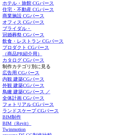
ホテル・旅館 CGパース
住宅・不動産 CGパース
商業施設 CGパース
オフィス CGパース
ブライダル・
冠婚葬祭 CGパース
飲食・レストラン CGパース
プロダクト CGパース
（商品PR紹介用）
カタログ CGパース
制作カテゴリ別に見る
広告用 CGパース
内観 建築CGパース
外観 建築CGパース
鳥瞰 建築CGパース ／
全体計画 CGパース
フォトリアル CGパース
ランドスケープ CGパース
BIM制作
BIM（Revit）
Twinmotion