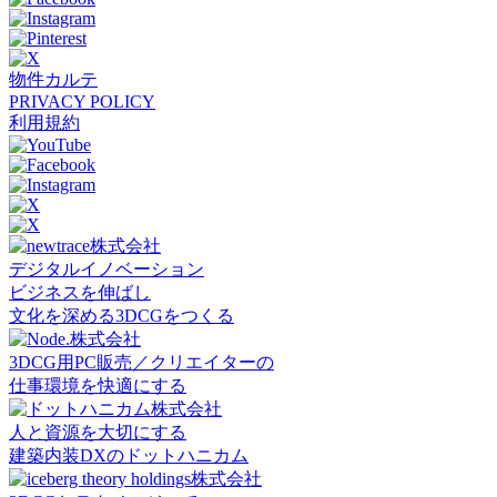
物件カルテ
PRIVACY POLICY
利用規約
デジタルイノベーション
ビジネスを伸ばし
文化を深める3DCGをつくる
3DCG用PC販売／クリエイターの
仕事環境を快適にする
人と資源を大切にする
建築内装DXのドットハニカム