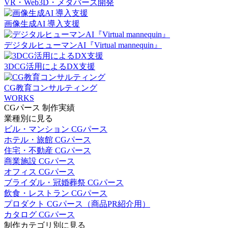
VR・Web3D・メタバース開発
画像生成AI 導入支援
デジタルヒューマンAI『Virtual mannequin』
3DCG活用によるDX支援
CG教育コンサルティング
WORKS
CGパース 制作実績
業種別に見る
ビル・マンション CGパース
ホテル・旅館 CGパース
住宅・不動産 CGパース
商業施設 CGパース
オフィス CGパース
ブライダル・冠婚葬祭 CGパース
飲食・レストラン CGパース
プロダクト CGパース（商品PR紹介用）
カタログ CGパース
制作カテゴリ別に見る