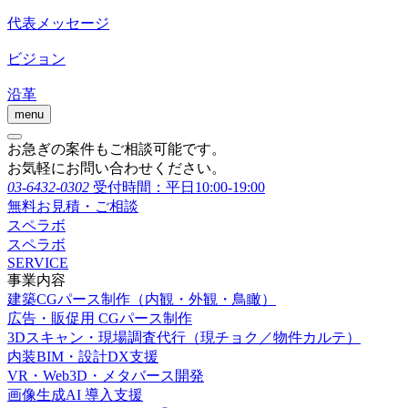
代表メッセージ
ビジョン
沿革
menu
お急ぎの案件もご相談可能です。
お気軽にお問い合わせください。
03-6432-0302
受付時間：平日10:00-19:00
無料お見積・ご相談
スペラボ
スペラボ
SERVICE
事業内容
建築CGパース制作（内観・外観・鳥瞰）
広告・販促用 CGパース制作
3Dスキャン・現場調査代行（現チョク／物件カルテ）
内装BIM・設計DX支援
VR・Web3D・メタバース開発
画像生成AI 導入支援