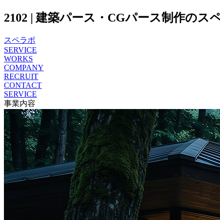
2102 | 建築パース・CGパース制作のスペ
スペラボ
SERVICE
WORKS
COMPANY
RECRUIT
CONTACT
SERVICE
事業内容