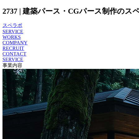
2737 | 建築パース・CGパース制作のスペ
スペラボ
SERVICE
WORKS
COMPANY
RECRUIT
CONTACT
SERVICE
事業内容