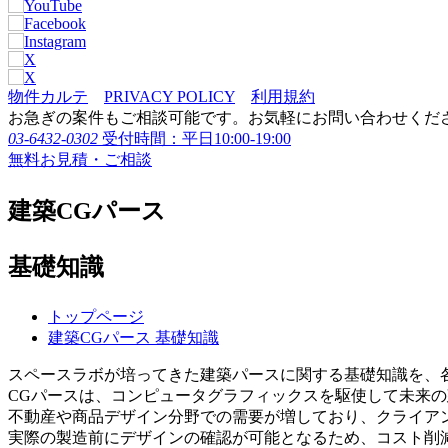
物件カルテ
PRIVACY POLICY
利用規約
お急ぎの案件もご相談可能です。お気軽にお問い合わせくだ
03-6432-0302
受付時間：平日10:00-19:00
無料お見積・ご相談
建築CGパース
基礎知識
トップページ
建築CGパース 基礎知識
スペースラボが培ってきた建築パースに関する基礎知識を、
CGパースは、コンピュータグラフィックスを駆使して未来
不動産や商品デザイン分野での需要が増しており、クライア
実際の製造前にデザインの確認が可能となるため、コスト削