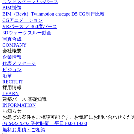
ランドスケープ CGパース
BIM制作
BIM（Revit）Twinmotion enscape D5 CG制作比較
CGアニメーション
VRパース ／ 360度パース
3Dウォークスルー動画
写真合成
COMPANY
会社概要
企業情報
代表メッセージ
ビジョン
沿革
RECRUIT
採用情報
LEARN
建築パース 基礎知識
INFORMATION
お知らせ
お急ぎの案件もご相談可能です。お気軽にお問い合わせくだ
03-6432-0302
受付時間：平日10:00-19:00
無料お見積・ご相談