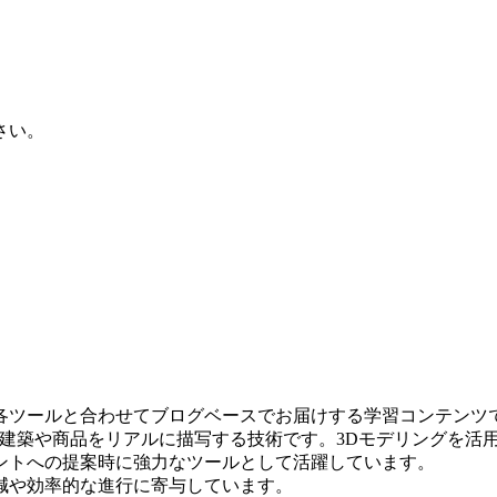
さい。
各ツールと合わせてブログベースでお届けする学習コンテンツ
の建築や商品をリアルに描写する技術です。3Dモデリングを活
ントへの提案時に強力なツールとして活躍しています。
減や効率的な進行に寄与しています。