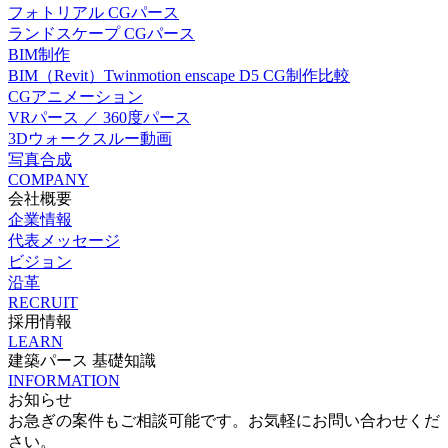
フォトリアル CGパース
ランドスケープ CGパース
BIM制作
BIM（Revit）Twinmotion enscape D5 CG制作比較
CGアニメーション
VRパース ／ 360度パース
3Dウォークスルー動画
写真合成
COMPANY
会社概要
企業情報
代表メッセージ
ビジョン
沿革
RECRUIT
採用情報
LEARN
建築パース 基礎知識
INFORMATION
お知らせ
お急ぎの案件もご相談可能です。お気軽にお問い合わせくだ
さい。