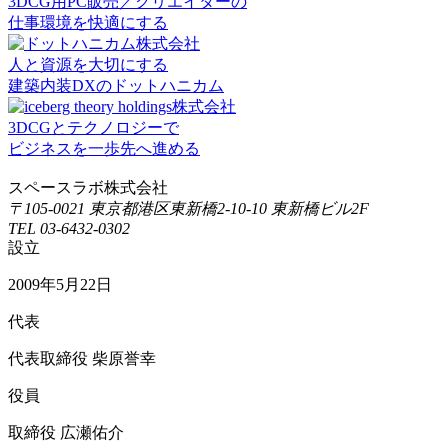
3DCG用PC販売／クリエイターの
仕事環境を快適にする
人と資源を大切にする
建築内装DXのドットハニカム
3DCGとテクノロジーで
ビジネスを一歩先へ進める
スペースラボ株式会社
〒105-0021 東京都港区東新橋2-10-10 東新橋ビル2F
TEL 03-6432-0302
設立
2009年5月22日
代表
代表取締役 柴原誉幸
役員
取締役 広瀬佑介