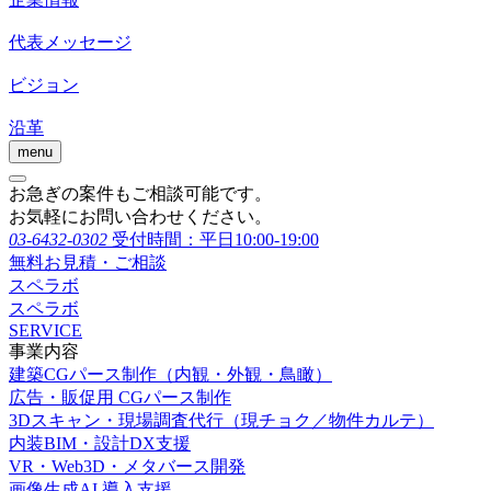
代表メッセージ
ビジョン
沿革
menu
お急ぎの案件もご相談可能です。
お気軽にお問い合わせください。
03-6432-0302
受付時間：平日10:00-19:00
無料お見積・ご相談
スペラボ
スペラボ
SERVICE
事業内容
建築CGパース制作（内観・外観・鳥瞰）
広告・販促用 CGパース制作
3Dスキャン・現場調査代行（現チョク／物件カルテ）
内装BIM・設計DX支援
VR・Web3D・メタバース開発
画像生成AI 導入支援