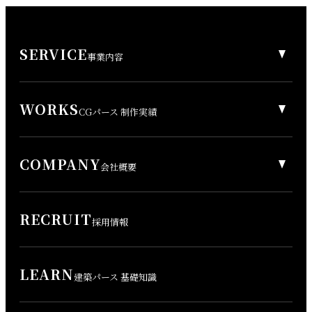
SERVICE
事業内容
WORKS
CGパース 制作実績
COMPANY
会社概要
RECRUIT
採用情報
LEARN
建築パース 基礎知識