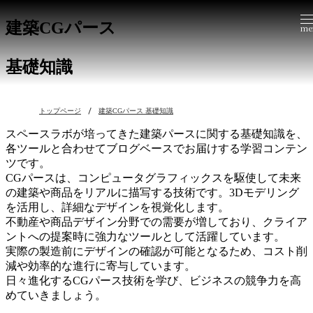
建築CGパース
me
基礎知識
トップページ
建築CGパース 基礎知識
スペースラボが培ってきた建築パースに関する基礎知識を、
各ツールと合わせてブログベースでお届けする学習コンテン
ツです。
CGパースは、コンピュータグラフィックスを駆使して未来
の建築や商品をリアルに描写する技術です。3Dモデリング
を活用し、詳細なデザインを視覚化します。
不動産や商品デザイン分野での需要が増しており、クライア
ントへの提案時に強力なツールとして活躍しています。
実際の製造前にデザインの確認が可能となるため、コスト削
減や効率的な進行に寄与しています。
日々進化するCGパース技術を学び、ビジネスの競争力を高
めていきましょう。