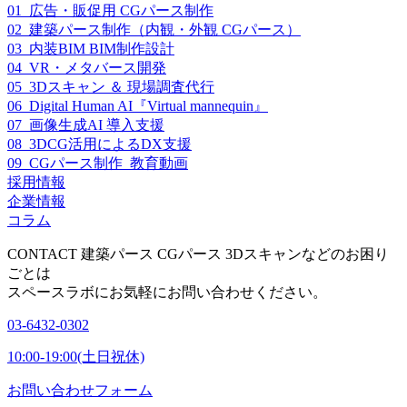
01_広告・販促用 CGパース制作
02_建築パース制作（内観・外観 CGパース）
03_内装BIM BIM制作設計
04_VR・メタバース開発
05_3Dスキャン ＆ 現場調査代行
06_Digital Human AI『Virtual mannequin』
07_画像生成AI 導入支援
08_3DCG活用によるDX支援
09_CGパース制作_教育動画
採用情報
企業情報
コラム
CONTACT
建築パース CGパース 3Dスキャンなどのお困り
ごとは
スペースラボにお気軽にお問い合わせください。
03-6432-0302
10:00-19:00(土日祝休)
お問い合わせフォーム