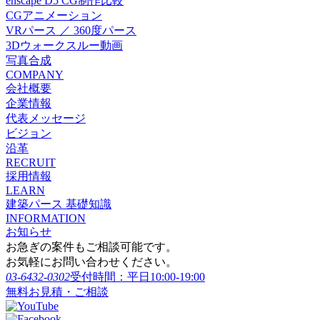
enscape D5 CG制作比較
CGアニメーション
VRパース ／ 360度パース
3Dウォークスルー動画
写真合成
COMPANY
会社概要
企業情報
代表メッセージ
ビジョン
沿革
RECRUIT
採用情報
LEARN
建築パース 基礎知識
INFORMATION
お知らせ
お急ぎの案件もご相談可能です。
お気軽にお問い合わせください。
03-6432-0302
受付時間：平日10:00-19:00
無料お見積・ご相談