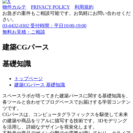
物件カルテ
PRIVACY POLICY
利用規約
お急ぎの案件もご相談可能です。お気軽にお問い合わせくだ
さい。
03-6432-0302
受付時間：平日10:00-19:00
無料お見積・ご相談
建築CGパース
基礎知識
トップページ
建築CGパース 基礎知識
スペースラボが培ってきた建築パースに関する基礎知識を、
各ツールと合わせてブログベースでお届けする学習コンテン
ツです。
CGパースは、コンピュータグラフィックスを駆使して未来
の建築や商品をリアルに描写する技術です。3Dモデリング
を活用し、詳細なデザインを視覚化します。