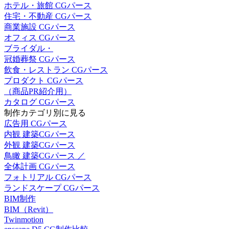
ホテル・旅館 CGパース
住宅・不動産 CGパース
商業施設 CGパース
オフィス CGパース
ブライダル・
冠婚葬祭 CGパース
飲食・レストラン CGパース
プロダクト CGパース
（商品PR紹介用）
カタログ CGパース
制作カテゴリ別に見る
広告用 CGパース
内観 建築CGパース
外観 建築CGパース
鳥瞰 建築CGパース ／
全体計画 CGパース
フォトリアル CGパース
ランドスケープ CGパース
BIM制作
BIM（Revit）
Twinmotion