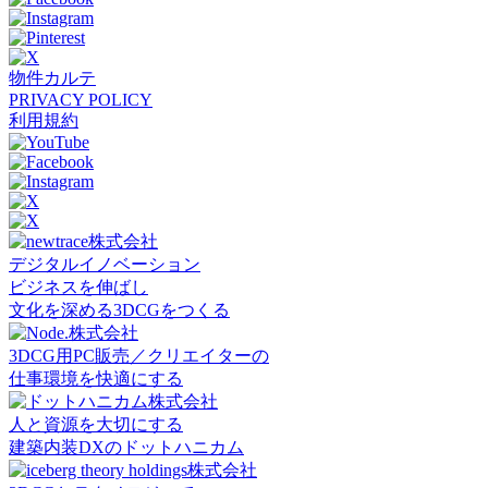
物件カルテ
PRIVACY POLICY
利用規約
デジタルイノベーション
ビジネスを伸ばし
文化を深める3DCGをつくる
3DCG用PC販売／クリエイターの
仕事環境を快適にする
人と資源を大切にする
建築内装DXのドットハニカム