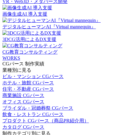
VR・Web3D・メタバース開発
画像生成AI 導入支援
デジタルヒューマンAI『Virtual mannequin』
3DCG活用によるDX支援
CG教育コンサルティング
WORKS
CGパース 制作実績
業種別に見る
ビル・マンション CGパース
ホテル・旅館 CGパース
住宅・不動産 CGパース
商業施設 CGパース
オフィス CGパース
ブライダル・冠婚葬祭 CGパース
飲食・レストラン CGパース
プロダクト CGパース（商品PR紹介用）
カタログ CGパース
制作カテゴリ別に見る