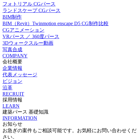
フォトリアル CGパース
ランドスケープ CGパース
BIM制作
BIM（Revit）Twinmotion enscape D5 CG制作比較
CGアニメーション
VRパース ／ 360度パース
3Dウォークスルー動画
写真合成
COMPANY
会社概要
企業情報
代表メッセージ
ビジョン
沿革
RECRUIT
採用情報
LEARN
建築パース 基礎知識
INFORMATION
お知らせ
お急ぎの案件もご相談可能です。お気軽にお問い合わせくだ
さい。