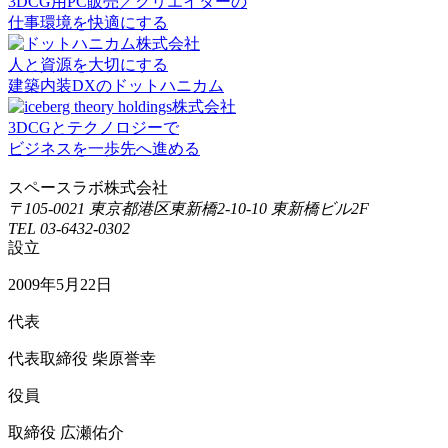
3DCG用PC販売／クリエイターの
仕事環境を快適にする
人と資源を大切にする
建築内装DXのドットハニカム
3DCGとテクノロジーで
ビジネスを一歩先へ進める
スペースラボ株式会社
〒105-0021 東京都港区東新橋2-10-10 東新橋ビル2F
TEL 03-6432-0302
設立
2009年5月22日
代表
代表取締役 柴原誉幸
役員
取締役 広瀬佑介