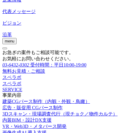
代表メッセージ
ビジョン
沿革
menu
お急ぎの案件もご相談可能です。
お気軽にお問い合わせください。
03-6432-0302
受付時間：平日10:00-19:00
無料お見積・ご相談
スペラボ
スペラボ
SERVICE
事業内容
建築CGパース制作（内観・外観・鳥瞰）
広告・販促用 CGパース制作
3Dスキャン・現場調査代行（現チョク／物件カルテ）
内装BIM・設計DX支援
VR・Web3D・メタバース開発
画像生成AI 導入支援