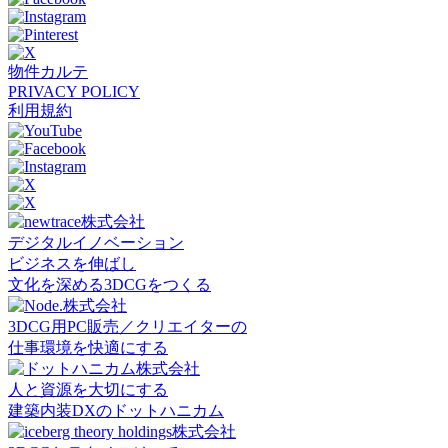
物件カルテ
PRIVACY POLICY
利用規約
デジタルイノベーション
ビジネスを伸ばし
文化を深める3DCGをつくる
3DCG用PC販売／クリエイターの
仕事環境を快適にする
人と資源を大切にする
建築内装DXのドットハニカム