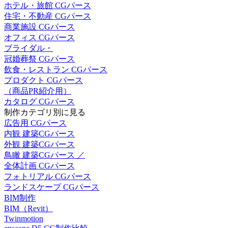
ホテル・旅館 CGパース
住宅・不動産 CGパース
商業施設 CGパース
オフィス CGパース
ブライダル・
冠婚葬祭 CGパース
飲食・レストラン CGパース
プロダクト CGパース
（商品PR紹介用）
カタログ CGパース
制作カテゴリ別に見る
広告用 CGパース
内観 建築CGパース
外観 建築CGパース
鳥瞰 建築CGパース ／
全体計画 CGパース
フォトリアル CGパース
ランドスケープ CGパース
BIM制作
BIM（Revit）
Twinmotion