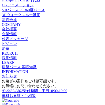
enscape D5 CG制作比較
CGアニメーション
VRパース ／ 360度パース
3Dウォークスルー動画
写真合成
COMPANY
会社概要
企業情報
代表メッセージ
ビジョン
沿革
RECRUIT
採用情報
LEARN
建築パース 基礎知識
INFORMATION
お知らせ
お急ぎの案件もご相談可能です。
お気軽にお問い合わせください。
03-6432-0302
受付時間：平日10:00-19:00
無料お見積・ご相談