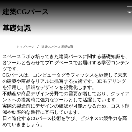
建築CGパース
me
基礎知識
トップページ
建築CGパース 基礎知識
スペースラボが培ってきた建築パースに関する基礎知識を、
各ツールと合わせてブログベースでお届けする学習コンテン
ツです。
CGパースは、コンピュータグラフィックスを駆使して未来
の建築や商品をリアルに描写する技術です。3Dモデリング
を活用し、詳細なデザインを視覚化します。
不動産や商品デザイン分野での需要が増しており、クライア
ントへの提案時に強力なツールとして活躍しています。
実際の製造前にデザインの確認が可能となるため、コスト削
減や効率的な進行に寄与しています。
日々進化するCGパース技術を学び、ビジネスの競争力を高
めていきましょう。