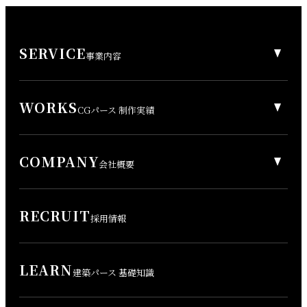
SERVICE
事業内容
WORKS
CGパース 制作実績
COMPANY
会社概要
RECRUIT
採用情報
LEARN
建築パース 基礎知識