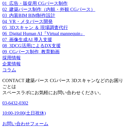
01_広告・販促用 CGパース制作
02_建築パース制作（内観・外観 CGパース）
03_内装BIM BIM制作設計
04_VR・メタバース開発
05_3Dスキャン ＆ 現場調査代行
06_Digital Human AI『Virtual mannequin』
07_画像生成AI 導入支援
08_3DCG活用によるDX支援
09_CGパース制作_教育動画
採用情報
企業情報
コラム
CONTACT
建築パース CGパース 3Dスキャンなどのお困り
ごとは
スペースラボにお気軽にお問い合わせください。
03-6432-0302
10:00-19:00(土日祝休)
お問い合わせフォーム