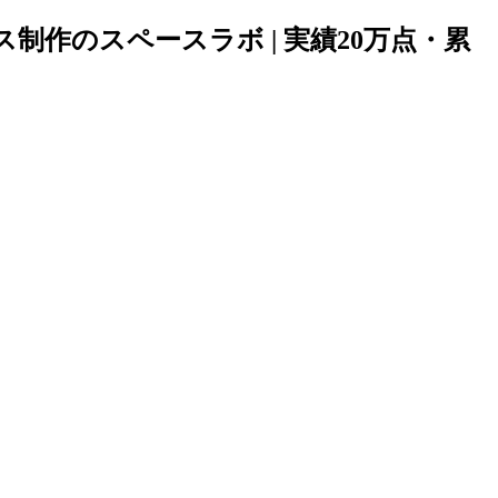
パース制作のスペースラボ | 実績20万点・累