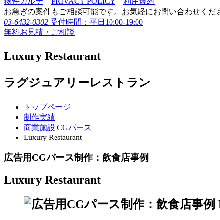
物件カルテ
PRIVACY POLICY
利用規約
お急ぎの案件もご相談可能です。お気軽にお問い合わせくだ
03-6432-0302
受付時間：平日10:00-19:00
無料お見積・ご相談
Luxury Restaurant
ラグジュアリーレストラン
トップページ
制作実績
商業施設 CGパース
Luxury Restaurant
広告用CGパース制作：飲食店事例
Luxury Restaurant