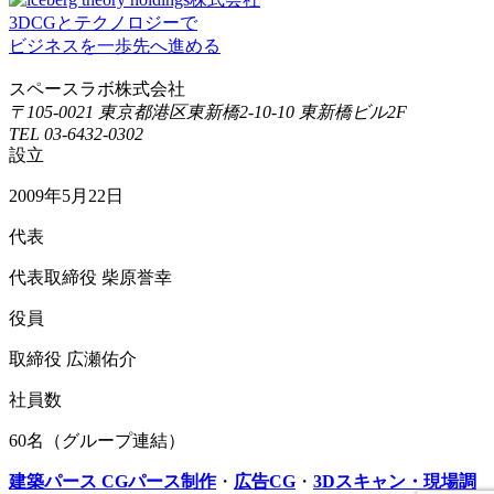
3DCGとテクノロジーで
ビジネスを一歩先へ進める
スペースラボ株式会社
〒105-0021 東京都港区東新橋2-10-10 東新橋ビル2F
TEL 03-6432-0302
設立
2009年5月22日
代表
代表取締役 柴原誉幸
役員
取締役 広瀬佑介
社員数
60名（グループ連結）
建築パース CGパース制作
・
広告CG
・
3Dスキャン・現場調