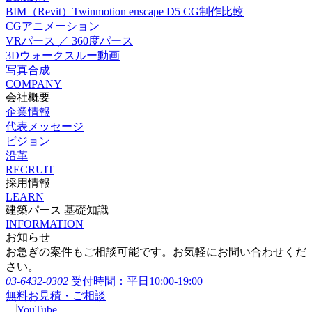
BIM（Revit）Twinmotion enscape D5 CG制作比較
CGアニメーション
VRパース ／ 360度パース
3Dウォークスルー動画
写真合成
COMPANY
会社概要
企業情報
代表メッセージ
ビジョン
沿革
RECRUIT
採用情報
LEARN
建築パース 基礎知識
INFORMATION
お知らせ
お急ぎの案件もご相談可能です。お気軽にお問い合わせくだ
さい。
03-6432-0302
受付時間：平日10:00-19:00
無料お見積・ご相談