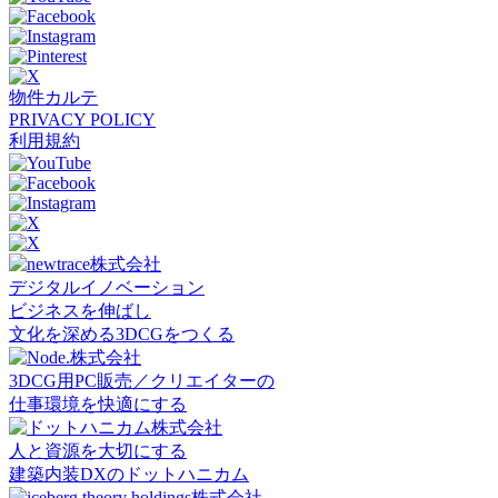
物件カルテ
PRIVACY POLICY
利用規約
デジタルイノベーション
ビジネスを伸ばし
文化を深める3DCGをつくる
3DCG用PC販売／クリエイターの
仕事環境を快適にする
人と資源を大切にする
建築内装DXのドットハニカム