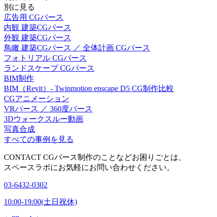
別に見る
広告用 CGパース
内観 建築CGパース
外観 建築CGパース
鳥瞰 建築CGパース ／ 全体計画 CGパース
フォトリアル CGパース
ランドスケープ CGパース
BIM制作
BIM（Revit）- Twinmotion enscape D5 CG制作比較
CGアニメーション
VRパース ／ 360度パース
3Dウォークスルー動画
写真合成
すべての事例を見る
CONTACT
CGパース制作のことなどお困りごとは、
スペースラボにお気軽にお問い合わせください。
03-6432-0302
10:00-19:00(土日祝休)