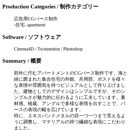
Production Categories / 制作カテゴリー
広告用CGパース制作
-住宅- apartment
Software / ソフトウェア
Cinema4D / Twinmotion / Photoshop
Summary / 概要
郊外に佇むアパートメントのCGパース制作です。海と
緑に囲まれた集合住宅の外観、共用部、ポストを様々
な表情や雰囲気を持つビジュアルとして作り上げまし
た。建物としてのデザインはシンプルですが、そのシ
ンプルさが魅力的に伝わるように工夫しています。素
材感、植栽、アングルで多様な表情を出すことで、パ
ースの表現の幅を広げています。
特に、エキスパンドメタルの目一つ一つまで見えるよ
うに調整し、マテリアルの持つ繊細な表現にこだわり
ました。