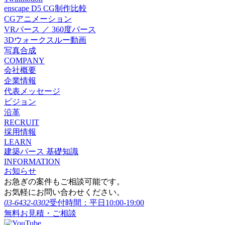
enscape D5 CG制作比較
CGアニメーション
VRパース ／ 360度パース
3Dウォークスルー動画
写真合成
COMPANY
会社概要
企業情報
代表メッセージ
ビジョン
沿革
RECRUIT
採用情報
LEARN
建築パース 基礎知識
INFORMATION
お知らせ
お急ぎの案件もご相談可能です。
お気軽にお問い合わせください。
03-6432-0302
受付時間：平日10:00-19:00
無料お見積・ご相談