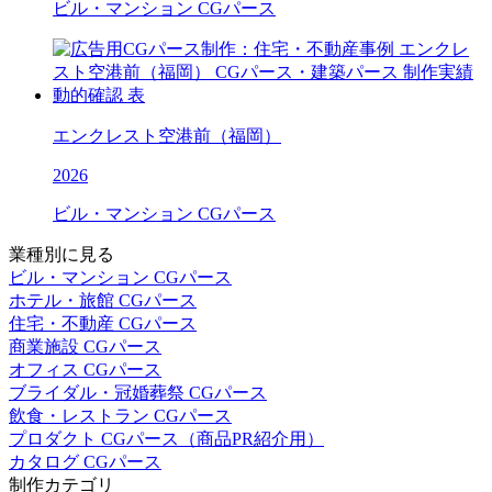
ビル・マンション CGパース
エンクレスト空港前（福岡）
2026
ビル・マンション CGパース
業種別に見る
ビル・マンション CGパース
ホテル・旅館 CGパース
住宅・不動産 CGパース
商業施設 CGパース
オフィス CGパース
ブライダル・冠婚葬祭 CGパース
飲食・レストラン CGパース
プロダクト CGパース（商品PR紹介用）
カタログ CGパース
制作カテゴリ