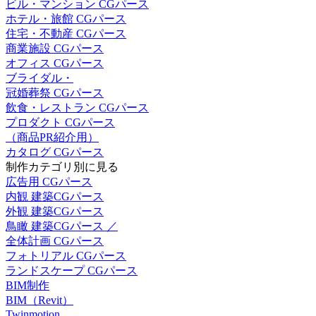
ビル・マンション CGパース
ホテル・旅館 CGパース
住宅・不動産 CGパース
商業施設 CGパース
オフィス CGパース
ブライダル・
冠婚葬祭 CGパース
飲食・レストラン CGパース
プロダクト CGパース
（商品PR紹介用）
カタログ CGパース
制作カテゴリ別に見る
広告用 CGパース
内観 建築CGパース
外観 建築CGパース
鳥瞰 建築CGパース ／
全体計画 CGパース
フォトリアル CGパース
ランドスケープ CGパース
BIM制作
BIM（Revit）
Twinmotion