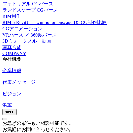
フォトリアル CGパース
ランドスケープ CGパース
BIM制作
BIM（Revit）- Twinmotion enscape D5 CG制作比較
CGアニメーション
VRパース ／ 360度パース
3Dウォークスルー動画
写真合成
COMPANY
会社概要
企業情報
代表メッセージ
ビジョン
沿革
menu
お急ぎの案件もご相談可能です。
お気軽にお問い合わせください。