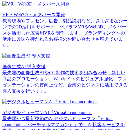
VR・Web3D・メタバース開発
教育現場やプレゼン、広告、製品説明など、さまざまなシー
ンでの3D活用をサポート。パノラマVRやWeb3D、メタバー
スを活用した広告用VRを制作します。ブランディングへの
活用に興味を持たれるお客様のお問い合わせも増えていま
す。
画像生成AI 導入支援
最先端の画像生成AIやCG制作の技術を組み合わせ、新しい
商品のプロモーション、Webサイトのビジュアル強化、プレ
ゼンテーションの質向上など、企業のビジネスに活用できる
導入支援を行います。
デジタルヒューマンAI『Virtual mannequin』
最先端かつ最新技術のAIデジタルヒューマン「Virtual
mannequin（バーチャルマヌカン）」で、AI接客サービスを