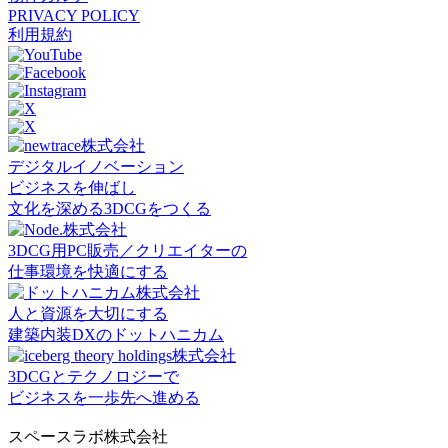
PRIVACY POLICY
利用規約
デジタルイノベーション
ビジネスを伸ばし
文化を深める3DCGをつくる
3DCG用PC販売／クリエイターの
仕事環境を快適にする
人と資源を大切にする
建築内装DXのドットハニカム
3DCGとテクノロジーで
ビジネスを一歩先へ進める
スペースラボ株式会社