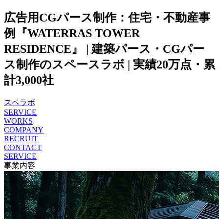
広告用CGパース制作：住宅・不動産事
例『WATERRAS TOWER
RESIDENCE』 | 建築パース・CGパー
ス制作のスペースラボ | 実績20万点・累
計3,000社
スペラボ
SERVICE
WORKS
COMPANY
RECRUIT
CONTACT
SERVICE
事業内容