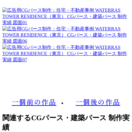
一個前の作品
一個後の作品
関連するCGパース・建築パース 制作実
績