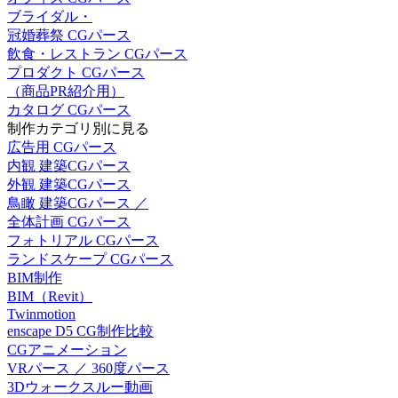
ブライダル・
冠婚葬祭 CGパース
飲食・レストラン CGパース
プロダクト CGパース
（商品PR紹介用）
カタログ CGパース
制作カテゴリ別に見る
広告用 CGパース
内観 建築CGパース
外観 建築CGパース
鳥瞰 建築CGパース ／
全体計画 CGパース
フォトリアル CGパース
ランドスケープ CGパース
BIM制作
BIM（Revit）
Twinmotion
enscape D5 CG制作比較
CGアニメーション
VRパース ／ 360度パース
3Dウォークスルー動画