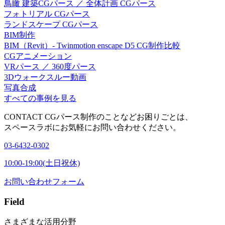
鳥瞰 建築CGパース ／ 全体計画 CGパース
フォトリアル CGパース
ランドスケープ CGパース
BIM制作
BIM（Revit）- Twinmotion enscape D5 CG制作比較
CGアニメーション
VRパース ／ 360度パース
3Dウォークスルー動画
写真合成
すべての事例を見る
CONTACT
CGパース制作のことなどお困りごとは、
スペースラボにお気軽にお問い合わせください。
03-6432-0302
10:00-19:00(土日祝休)
お問い合わせフォーム
Field
さまざまな活用分野