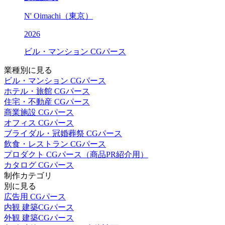
N' Oimachi（東京）
2026
ビル・マンション CGパース
業種別に見る
ビル・マンション CGパース
ホテル・旅館 CGパース
住宅・不動産 CGパース
商業施設 CGパース
オフィス CGパース
ブライダル・冠婚葬祭 CGパース
飲食・レストラン CGパース
プロダクト CGパース（商品PR紹介用）
カタログ CGパース
制作カテゴリ
別に見る
広告用 CGパース
内観 建築CGパース
外観 建築CGパース