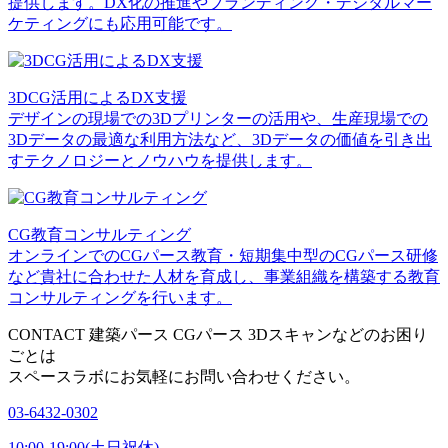
提供します。DX化の推進やブランディング・デジタルマー
ケティングにも応用可能です。
3DCG活用によるDX支援
デザインの現場での3Dプリンターの活用や、生産現場での
3Dデータの最適な利用方法など、3Dデータの価値を引き出
すテクノロジーとノウハウを提供します。
CG教育コンサルティング
オンラインでのCGパース教育・短期集中型のCGパース研修
など貴社に合わせた人材を育成し、事業組織を構築する教育
コンサルティングを行います。
CONTACT
建築パース CGパース 3Dスキャンなどのお困り
ごとは
スペースラボにお気軽にお問い合わせください。
03-6432-0302
10:00-19:00(土日祝休)