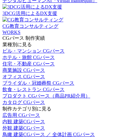
デジタルヒューマンAI『Virtual mannequin』
3DCG活用によるDX支援
CG教育コンサルティング
WORKS
CGパース 制作実績
業種別に見る
ビル・マンション CGパース
ホテル・旅館 CGパース
住宅・不動産 CGパース
商業施設 CGパース
オフィス CGパース
ブライダル・冠婚葬祭 CGパース
飲食・レストラン CGパース
プロダクト CGパース（商品PR紹介用）
カタログ CGパース
制作カテゴリ別に見る
広告用 CGパース
内観 建築CGパース
外観 建築CGパース
鳥瞰 建築CGパース ／ 全体計画 CGパース