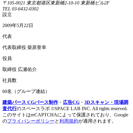
〒105-0021 東京都港区東新橋2-10-10 東新橋ビル2F
TEL 03-6432-0302
設立
2009年5月22日
代表
代表取締役 柴原誉幸
役員
取締役 広瀬佑介
社員数
60名（グループ連結）
建築パース CGパース制作
・
広告CG
・
3Dスキャン・現場調
査代行
のスペースラボ ©SPACE LAB INC. All rights reserved.
このサイトはreCAPTCHAによって保護されており、Google
の
プライバシーポリシー
と
利用規約
が適用されます。