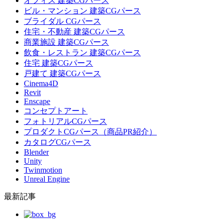
オフィス 建築CGパース
ビル・マンション 建築CGパース
ブライダル CGパース
住宅・不動産 建築CGパース
商業施設 建築CGパース
飲食・レストラン 建築CGパース
住宅 建築CGパース
戸建て 建築CGパース
Cinema4D
Revit
Enscape
コンセプトアート
フォトリアルCGパース
プロダクトCGパース（商品PR紹介）
カタログCGパース
Blender
Unity
Twinmotion
Unreal Engine
最新記事