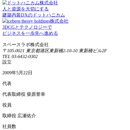
人と資源を大切にする
建築内装DXのドットハニカム
3DCGとテクノロジーで
ビジネスを一歩先へ進める
スペースラボ株式会社
〒105-0021 東京都港区東新橋2-10-10 東新橋ビル2F
TEL 03-6432-0302
設立
2009年5月22日
代表
代表取締役 柴原誉幸
役員
取締役 広瀬佑介
社員数