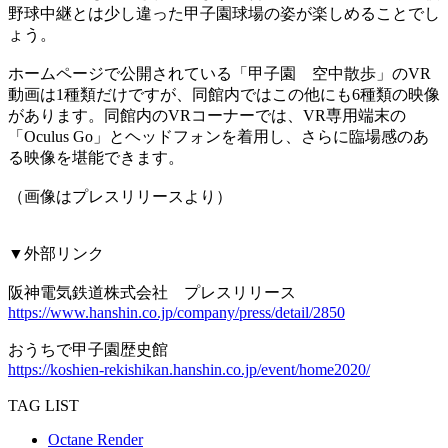
野球中継とは少し違った甲子園球場の姿が楽しめることでし
ょう。
ホームページで公開されている「甲子園 空中散歩」のVR
動画は1種類だけですが、同館内ではこの他にも6種類の映像
があります。同館内のVRコーナーでは、VR専用端末の
「Oculus Go」とヘッドフォンを着用し、さらに臨場感のあ
る映像を堪能できます。
（画像はプレスリリースより）
▼外部リンク
阪神電気鉄道株式会社 プレスリリース
https://www.hanshin.co.jp/company/press/detail/2850
おうちで甲子園歴史館
https://koshien-rekishikan.hanshin.co.jp/event/home2020/
TAG LIST
Octane Render