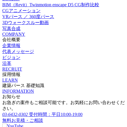
BIM（Revit）Twinmotion enscape D5 CG制作比較
CGアニメーション
VRパース ／ 360度パース
3Dウォークスルー動画
写真合成
COMPANY
会社概要
企業情報
代表メッセージ
ビジョン
沿革
RECRUIT
採用情報
LEARN
建築パース 基礎知識
INFORMATION
お知らせ
お急ぎの案件もご相談可能です。お気軽にお問い合わせくだ
さい。
03-6432-0302
受付時間：平日10:00-19:00
無料お見積・ご相談