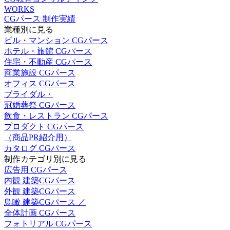
WORKS
CGパース 制作実績
業種別に見る
ビル・マンション CGパース
ホテル・旅館 CGパース
住宅・不動産 CGパース
商業施設 CGパース
オフィス CGパース
ブライダル・
冠婚葬祭 CGパース
飲食・レストラン CGパース
プロダクト CGパース
（商品PR紹介用）
カタログ CGパース
制作カテゴリ別に見る
広告用 CGパース
内観 建築CGパース
外観 建築CGパース
鳥瞰 建築CGパース ／
全体計画 CGパース
フォトリアル CGパース