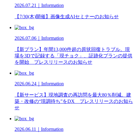
2026.07.21｜Information
【7/30(木)開催】画像生成AIセミナーのお知らせ
2026.07.06｜Information
【新プラン】年間13,000件超の原状回復トラブル。現
場を3Dで記録する「現チョク」、証跡化プランの提供
を開始 プレスリリースのお知らせ
2026.06.24｜Information
【新サービス】現地調査の再訪問を最大80％削減。建
築・改修の“現調待ち”をDX プレスリリースのお知ら
せ
2026.06.11｜Information