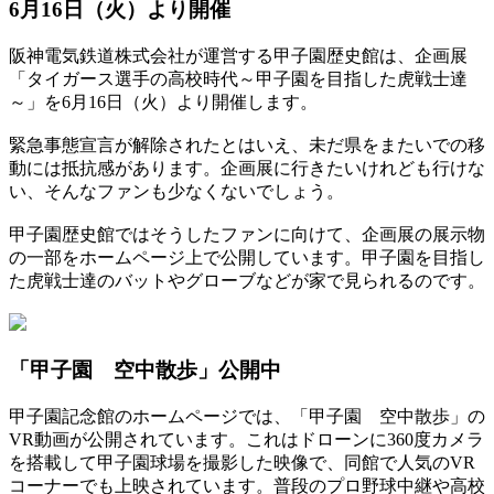
6月16日（火）より開催
阪神電気鉄道株式会社が運営する甲子園歴史館は、企画展
「タイガース選手の高校時代～甲子園を目指した虎戦士達
～」を6月16日（火）より開催します。
緊急事態宣言が解除されたとはいえ、未だ県をまたいでの移
動には抵抗感があります。企画展に行きたいけれども行けな
い、そんなファンも少なくないでしょう。
甲子園歴史館ではそうしたファンに向けて、企画展の展示物
の一部をホームページ上で公開しています。甲子園を目指し
た虎戦士達のバットやグローブなどが家で見られるのです。
「甲子園 空中散歩」公開中
甲子園記念館のホームページでは、「甲子園 空中散歩」の
VR動画が公開されています。これはドローンに360度カメラ
を搭載して甲子園球場を撮影した映像で、同館で人気のVR
コーナーでも上映されています。普段のプロ野球中継や高校