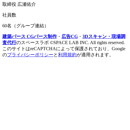
取締役 広瀬佑介
社員数
60名（グループ連結）
建築パース CGパース制作
・
広告CG
・
3Dスキャン・現場調
査代行
のスペースラボ ©SPACE LAB INC. All rights reserved.
このサイトはreCAPTCHAによって保護されており、Google
の
プライバシーポリシー
と
利用規約
が適用されます。