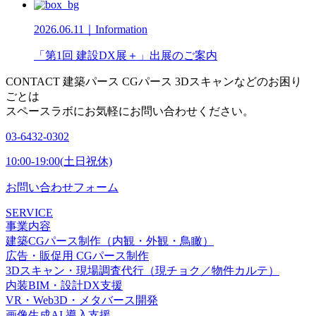
2026.06.11｜Information
「第1回 建設DX展＋」出展のご案内
CONTACT
建築パース CGパース 3Dスキャンなどのお困り
ごとは
スペースラボにお気軽にお問い合わせください。
03-6432-0302
10:00-19:00(土日祝休)
お問い合わせフォーム
SERVICE
事業内容
建築CGパース制作（内観・外観・鳥瞰）
広告・販促用 CGパース制作
3Dスキャン・現場調査代行（現チョク／物件カルテ）
内装BIM・設計DX支援
VR・Web3D・メタバース開発
画像生成AI 導入支援