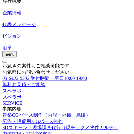
会社概要
企業情報
代表メッセージ
ビジョン
沿革
menu
お急ぎの案件もご相談可能です。
お気軽にお問い合わせください。
03-6432-0302
受付時間：平日10:00-19:00
無料お見積・ご相談
スペラボ
スペラボ
SERVICE
事業内容
建築CGパース制作（内観・外観・鳥瞰）
広告・販促用 CGパース制作
3Dスキャン・現場調査代行（現チョク／物件カルテ）
内装BIM・設計DX支援