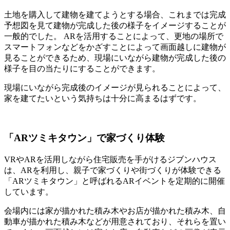
土地を購入して建物を建てようとする場合、これまでは完成
予想図を見て建物が完成した後の様子をイメージすることが
一般的でした。 ARを活用することによって、更地の場所で
スマートフォンなどをかざすことによって画面越しに建物が
見ることができるため、現場にいながら建物が完成した後の
様子を目の当たりにすることができます。
現場にいながら完成後のイメージが見られることによって、
家を建てたいという気持ちは十分に高まるはずです。
「ARツミキタウン」で家づくり体験
VRやARを活用しながら住宅販売を手がけるジブンハウス
は、ARを利用し、親子で家づくりや街づくりが体験できる
「ARツミキタウン」と呼ばれるARイベントを定期的に開催
しています。
会場内には家が描かれた積み木やお店が描かれた積み木、自
動車が描かれた積み木などが用意されており、それらを置い