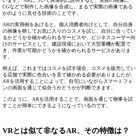
います。 ARについて具体的に説明すると、実際の画像に
CGなどで制作した画像を合成し、まるで実際の画像である
かのように見せる技術のことです。
ARの実用例をあげると、個人消費者向けとして、自分自身
の画像を映してお気に入りのコスメを試し、自分に合ってい
るかどうかを確かめられるサービスや、ビジネスユーザー向
けのサービスとして、建設現場において大型重機が配置で
き、作業が可能かどうかを確かめられるサービスがありま
す。
例えば、これまではコスメを試す場合、コスメを販売してい
る店舗で実際に色合いを見て確かめる必要がありましたが、
ARを活用することによって、自宅にいながらスマートフォ
ンの画面を通じて似合うかどうかが判断できます。
このように、ARを活用することで、画面を通じて物事を試
すことが簡単にできるようになっているのです。
VRとは似て非なるAR、その特徴は？