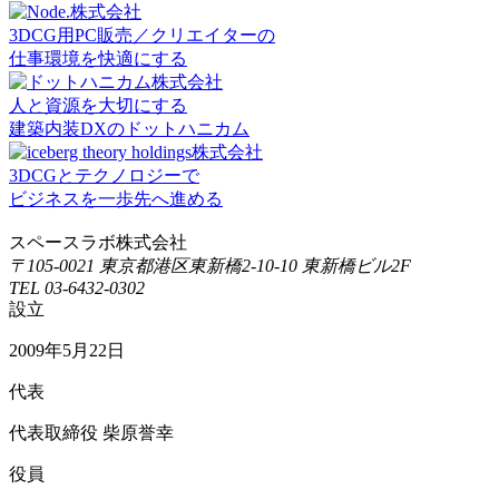
3DCG用PC販売／クリエイターの
仕事環境を快適にする
人と資源を大切にする
建築内装DXのドットハニカム
3DCGとテクノロジーで
ビジネスを一歩先へ進める
スペースラボ株式会社
〒105-0021 東京都港区東新橋2-10-10 東新橋ビル2F
TEL 03-6432-0302
設立
2009年5月22日
代表
代表取締役 柴原誉幸
役員