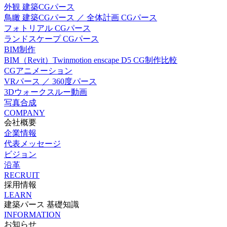
外観 建築CGパース
鳥瞰 建築CGパース ／ 全体計画 CGパース
フォトリアル CGパース
ランドスケープ CGパース
BIM制作
BIM（Revit）Twinmotion enscape D5 CG制作比較
CGアニメーション
VRパース ／ 360度パース
3Dウォークスルー動画
写真合成
COMPANY
会社概要
企業情報
代表メッセージ
ビジョン
沿革
RECRUIT
採用情報
LEARN
建築パース 基礎知識
INFORMATION
お知らせ