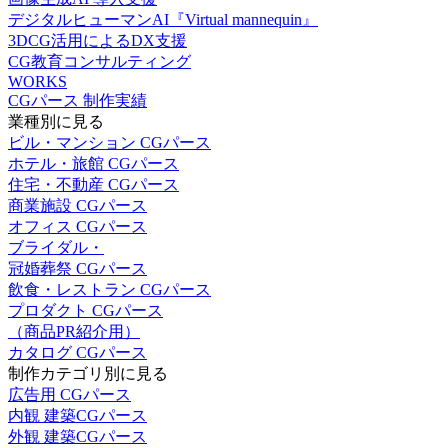
デジタルヒューマンAI『Virtual mannequin』
3DCG活用によるDX支援
CG教育コンサルティング
WORKS
CGパース 制作実績
業種別に見る
ビル・マンション CGパース
ホテル・旅館 CGパース
住宅・不動産 CGパース
商業施設 CGパース
オフィス CGパース
ブライダル・
冠婚葬祭 CGパース
飲食・レストラン CGパース
プロダクト CGパース
（商品PR紹介用）
カタログ CGパース
制作カテゴリ別に見る
広告用 CGパース
内観 建築CGパース
外観 建築CGパース