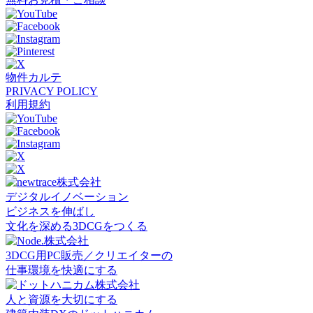
物件カルテ
PRIVACY POLICY
利用規約
デジタルイノベーション
ビジネスを伸ばし
文化を深める3DCGをつくる
3DCG用PC販売／クリエイターの
仕事環境を快適にする
人と資源を大切にする