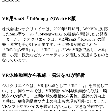
2020.07.01
VR用SaaS『ToPolog』のWebVR版
株式会社ジオクリエイツは、2020年6月18日、WebVRに対応
したSaaS型ツール『ToPologWEB』の提供を開始したと発表
しました。 ジオクリエイツは、VR用SaaS『ToPolog』の開
発・運営を手がける企業です。今回提供が開始された
『ToPologWEB』は、『ToPolog』のWebVR版であり、不動
産・小売・観光などのマーケティング活動を支援するものと
なっています。
VR体験動画から視線・脳波をAIが解析
ジオクリエイツは、VR用SaaSとして『ToPolog』を展開して
います。同ツールでは、VR視聴中の体験動画から視線・脳
波をAIが解析し、空間体験の定量化を実施。設計の質向上
と共に、顧客満足度や売上の向上も実現も可能にしました。
VRソフトやデバイスを限定しない点も、大きな特徴です。