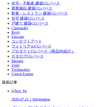
住宅・不動産 建築CGパース
商業施設 建築CGパース
飲食・レストラン 建築CGパース
住宅 建築CGパース
戸建て 建築CGパース
Cinema4D
Revit
Enscape
コンセプトアート
フォトリアルCGパース
プロダクトCGパース（商品PR紹介）
カタログCGパース
Blender
Unity
Twinmotion
Unreal Engine
最新記事
2026.07.21｜Information