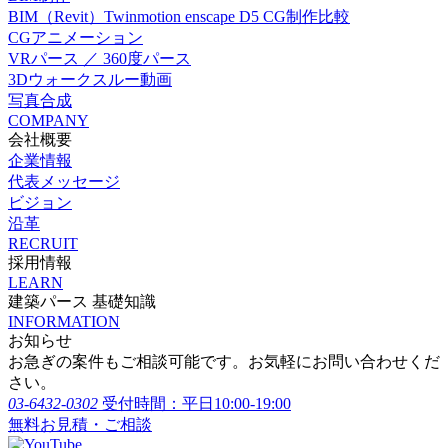
BIM（Revit）Twinmotion enscape D5 CG制作比較
CGアニメーション
VRパース ／ 360度パース
3Dウォークスルー動画
写真合成
COMPANY
会社概要
企業情報
代表メッセージ
ビジョン
沿革
RECRUIT
採用情報
LEARN
建築パース 基礎知識
INFORMATION
お知らせ
お急ぎの案件もご相談可能です。お気軽にお問い合わせくだ
さい。
03-6432-0302
受付時間：平日10:00-19:00
無料お見積・ご相談