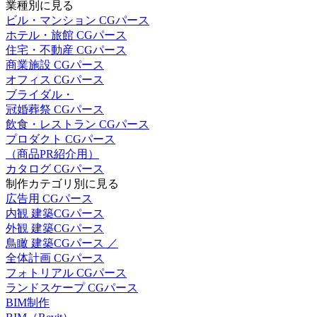
業種別に見る
ビル・マンション CGパース
ホテル・旅館 CGパース
住宅・不動産 CGパース
商業施設 CGパース
オフィス CGパース
ブライダル・
冠婚葬祭 CGパース
飲食・レストラン CGパース
プロダクト CGパース
（商品PR紹介用）
カタログ CGパース
制作カテゴリ別に見る
広告用 CGパース
内観 建築CGパース
外観 建築CGパース
鳥瞰 建築CGパース ／
全体計画 CGパース
フォトリアル CGパース
ランドスケープ CGパース
BIM制作