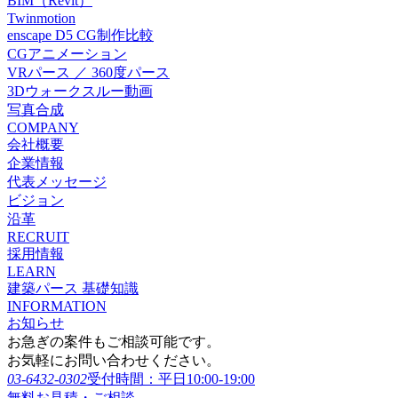
BIM（Revit）
Twinmotion
enscape D5 CG制作比較
CGアニメーション
VRパース ／ 360度パース
3Dウォークスルー動画
写真合成
COMPANY
会社概要
企業情報
代表メッセージ
ビジョン
沿革
RECRUIT
採用情報
LEARN
建築パース 基礎知識
INFORMATION
お知らせ
お急ぎの案件もご相談可能です。
お気軽にお問い合わせください。
03-6432-0302
受付時間：平日10:00-19:00
無料お見積・ご相談