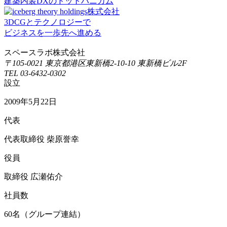
建築内装DXのドットハニカム
3DCGとテクノロジーで
ビジネスを一歩先へ進める
スペースラボ株式会社
〒105-0021 東京都港区東新橋2-10-10 東新橋ビル2F
TEL 03-6432-0302
設立
2009年5月22日
代表
代表取締役 柴原誉幸
役員
取締役 広瀬佑介
社員数
60名（グループ連結）