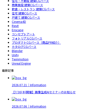
住宅・不動産 建築CGパース
商業施設 建築CGパース
飲食・レストラン 建築CGパース
住宅 建築CGパース
戸建て 建築CGパース
Cinema4D
Revit
Enscape
コンセプトアート
フォトリアルCGパース
プロダクトCGパース（商品PR紹介）
カタログCGパース
Blender
Unity
Twinmotion
Unreal Engine
最新記事
2026.07.21｜Information
【7/30(木)開催】画像生成AIセミナーのお知らせ
2026.07.06｜Information