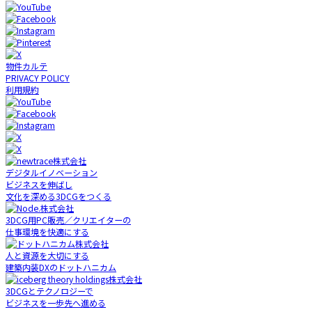
物件カルテ
PRIVACY POLICY
利用規約
デジタルイノベーション
ビジネスを伸ばし
文化を深める3DCGをつくる
3DCG用PC販売／クリエイターの
仕事環境を快適にする
人と資源を大切にする
建築内装DXのドットハニカム
3DCGとテクノロジーで
ビジネスを一歩先へ進める