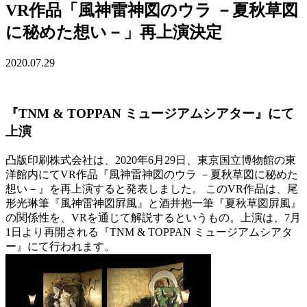
VR作品「風神雷神図のウラ －夏秋草図
に秘めた想い－」再上演決定
2020.07.29
『TNM & TOPPAN ミュージアムシアター』にて
上演
凸版印刷株式会社は、2020年6月29日、東京国立博物館の東
洋館内にてVR作品『風神雷神図のウラ －夏秋草図に秘めた
想い－』を再上演すると発表しました。 このVR作品は、尾
形光琳筆『風神雷神図屛風』と酒井抱一筆『夏秋草図屛風』
の関係性を、VRを通じて解説するというもの。上演は、7月
1日より再開される『TNM & TOPPAN ミュージアムシアタ
ー』にて行われます。