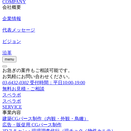
COMPANY
会社概要
企業情報
代表メッセージ
ビジョン
沿革
menu
お急ぎの案件もご相談可能です。
お気軽にお問い合わせください。
03-6432-0302
受付時間：平日10:00-19:00
無料お見積・ご相談
スペラボ
スペラボ
SERVICE
事業内容
建築CGパース制作（内観・外観・鳥瞰）
広告・販促用 CGパース制作
3Dスキャン・現場調査代行（現チョク／物件カルテ）