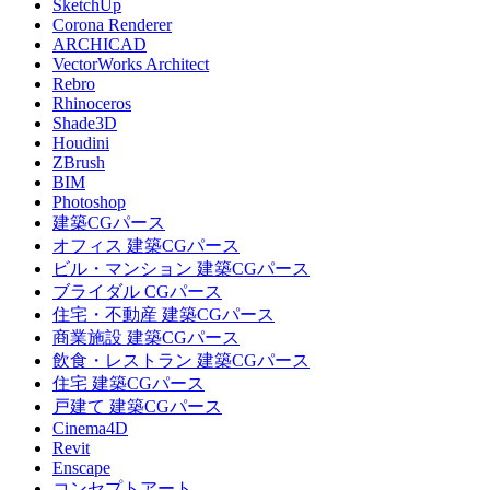
SketchUp
Corona Renderer
ARCHICAD
VectorWorks Architect
Rebro
Rhinoceros
Shade3D
Houdini
ZBrush
BIM
Photoshop
建築CGパース
オフィス 建築CGパース
ビル・マンション 建築CGパース
ブライダル CGパース
住宅・不動産 建築CGパース
商業施設 建築CGパース
飲食・レストラン 建築CGパース
住宅 建築CGパース
戸建て 建築CGパース
Cinema4D
Revit
Enscape
コンセプトアート