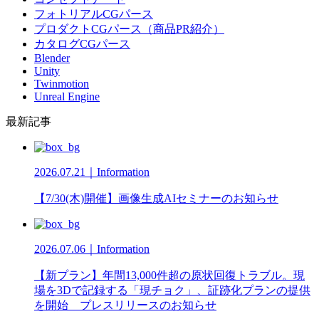
フォトリアルCGパース
プロダクトCGパース（商品PR紹介）
カタログCGパース
Blender
Unity
Twinmotion
Unreal Engine
最新記事
2026.07.21｜Information
【7/30(木)開催】画像生成AIセミナーのお知らせ
2026.07.06｜Information
【新プラン】年間13,000件超の原状回復トラブル。現
場を3Dで記録する「現チョク」、証跡化プランの提供
を開始 プレスリリースのお知らせ