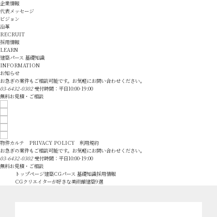
企業情報
代表メッセージ
ビジョン
沿革
RECRUIT
採用情報
LEARN
建築パース 基礎知識
INFORMATION
お知らせ
お急ぎの案件もご相談可能です。お気軽にお問い合わせください。
03-6432-0302
受付時間：平日10:00-19:00
無料お見積・ご相談
物件カルテ
PRIVACY POLICY
利用規約
お急ぎの案件もご相談可能です。お気軽にお問い合わせください。
03-6432-0302
受付時間：平日10:00-19:00
無料お見積・ご相談
トップページ
建築CGパース 基礎知識
採用情報
CGクリエイターが好きな美術館建築9選