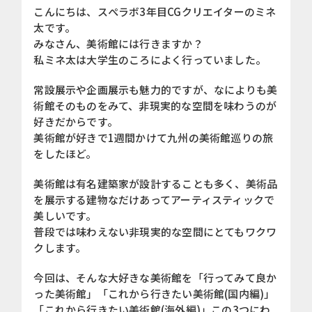
こんにちは、スぺラボ3年目CGクリエイターのミネ
太です。
みなさん、美術館には行きますか？
私ミネ太は大学生のころによく行っていました。
常設展示や企画展示も魅力的ですが、なによりも美
術館そのものをみて、非現実的な空間を味わうのが
好きだからです。
美術館が好きで1週間かけて九州の美術館巡りの旅
をしたほど。
美術館は有名建築家が設計することも多く、美術品
を展示する建物なだけあってアーティスティックで
美しいです。
普段では味わえない非現実的な空間にとてもワクワ
クします。
今回は、そんな大好きな美術館を「行ってみて良か
った美術館」「これから行きたい美術館(国内編)」
「これから行きたい美術館(海外編)」この3つにわ