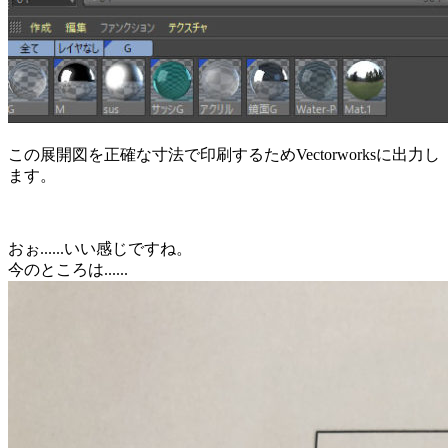
この展開図を正確な寸法で印刷するためVectorworksに出力し
ます。
おぉ......いい感じですね。
今のところは......