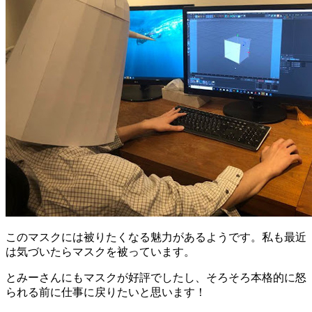
このマスクには被りたくなる魅力があるようです。私も最近
は気づいたらマスクを被っています。
とみーさんにもマスクが好評でしたし、そろそろ
本格的に怒
られる前に仕事に戻りたいと思います
！