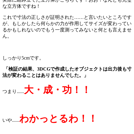
な立方体ですね！
これで寸法の正しさが証明された……と言いたいところです
が、もしかしたら何らかの力が作用してサイズが変わってい
るかもしれないのでもう一度測ってみないと
何とも言えませ
ん。
しっかり5cmです。
「検証の結果、3DCGで作成したオブジェクトは出力後も寸
法が変わることはありませんでした。」
大・成・功！！
つまり......
わかっとるわ！！
いや
......