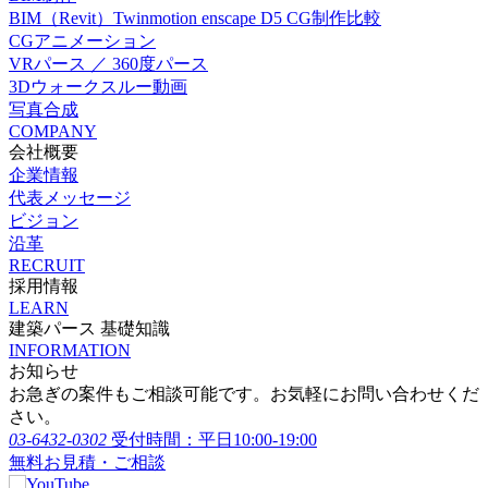
BIM（Revit）Twinmotion enscape D5 CG制作比較
CGアニメーション
VRパース ／ 360度パース
3Dウォークスルー動画
写真合成
COMPANY
会社概要
企業情報
代表メッセージ
ビジョン
沿革
RECRUIT
採用情報
LEARN
建築パース 基礎知識
INFORMATION
お知らせ
お急ぎの案件もご相談可能です。お気軽にお問い合わせくだ
さい。
03-6432-0302
受付時間：平日10:00-19:00
無料お見積・ご相談