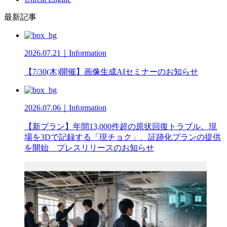
最新記事
2026.07.21｜Information
【7/30(木)開催】画像生成AIセミナーのお知らせ
2026.07.06｜Information
【新プラン】年間13,000件超の原状回復トラブル。現
場を3Dで記録する「現チョク」、証跡化プランの提供
を開始 プレスリリースのお知らせ