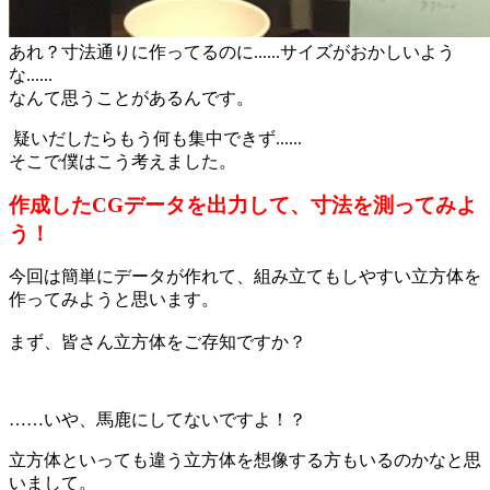
あれ？寸法通りに作ってるのに......サイズがおかしいよう
な......
なんて思うことがあるんです。
疑いだしたらもう何も集中できず......
そこで僕はこう考えました。
作成したCGデータを出力して、寸法を測ってみよ
う！
今回は
簡単にデータが作れて、組み立てもしやすい立方体
を
作ってみようと思います。
まず、皆さん立方体をご存知ですか？
……いや、馬鹿にしてないですよ！？
立方体といっても違う立方体を想像する方もいるのかなと思
いまして。