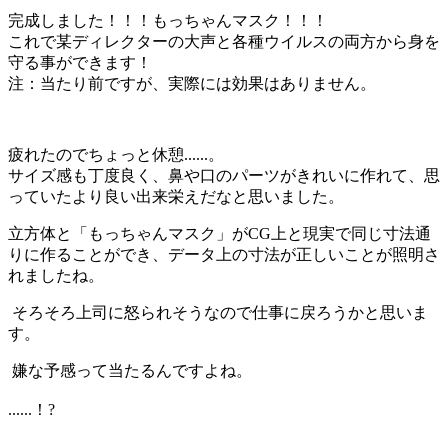
完成しました！！！もっちゃんマスク！！！
これで某ディレクターの大声と各種ウイルスの両方から身を
守る事ができます！
注：当たり前ですが、実際には効果はありません。
疲れたのでちょっと休憩......。
サイズ感も丁度良く、鼻や口のパーツがきれいに作れて、
思
っていたより良い出来栄えだなと思いました。
立方体と「もっちゃんマスク」がCG上と現実で同じ寸法通
りに作ることができ、データ上の寸法が正しいことが照明さ
れましたね。
そろそろ上司に怒られそうなので仕事に戻ろうかと思いま
す。
嫌な予感って当たるんですよね。
......！?