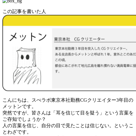
この記事を書いた人
こんにちは、
スぺラボ東京本社勤務CGクリエイター3年目
の
メットンです。
突然ですが、皆さんは
「
耳を信じて目を疑う
」という言葉を
ご存知でしょうか？
人の言葉を信じ、自分の目で見たことは信じない。というこ
とわざです。