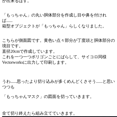
が出来るはず。
「もっちゃん」の丸い胴体部分を作成し目や鼻を付けれ
ば......
箱型オブジェクトが「もっちゃん」らしくなりました。
こちらが側面図です。黄色い点々部分が丁度頭と胴体部分の
境目です。
直径20cmで作成しています。
これを一つ一つポリゴンごとにばらして、
サイコロ同様
Vectorworksに出力して印刷します。
うわ......思ったより切り込みが多くめんどくさそう......と思い
つつも
「もっちゃんマスク」の図面を切っていきます。
全て切り終えたら組み立てていきます。