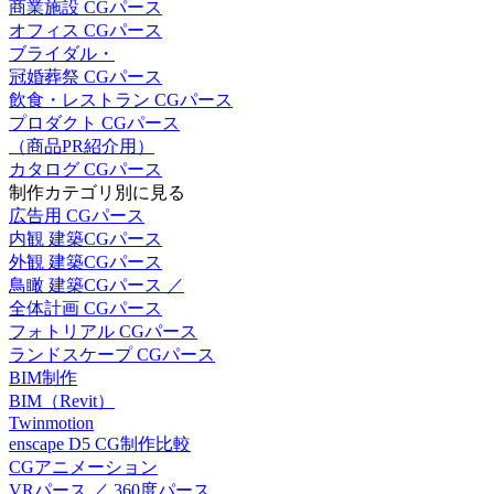
商業施設 CGパース
オフィス CGパース
ブライダル・
冠婚葬祭 CGパース
飲食・レストラン CGパース
プロダクト CGパース
（商品PR紹介用）
カタログ CGパース
制作カテゴリ別に見る
広告用 CGパース
内観 建築CGパース
外観 建築CGパース
鳥瞰 建築CGパース ／
全体計画 CGパース
フォトリアル CGパース
ランドスケープ CGパース
BIM制作
BIM（Revit）
Twinmotion
enscape D5 CG制作比較
CGアニメーション
VRパース ／ 360度パース