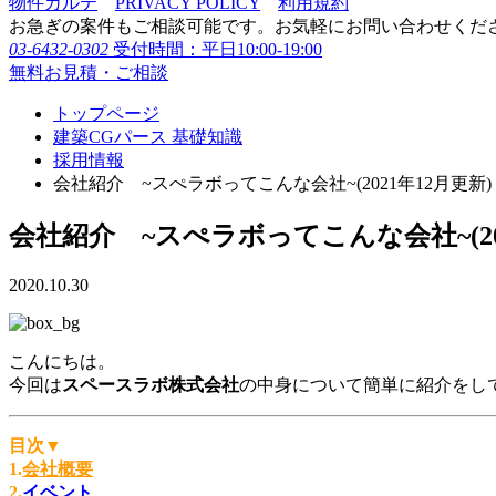
物件カルテ
PRIVACY POLICY
利用規約
お急ぎの案件もご相談可能です。お気軽にお問い合わせくだ
03-6432-0302
受付時間：平日10:00-19:00
無料お見積・ご相談
トップページ
建築CGパース 基礎知識
採用情報
会社紹介 ~スぺラボってこんな会社~(2021年12月更新)
会社紹介 ~スぺラボってこんな会社~(20
2020.10.30
こんにちは。
今回は
スペースラボ株式会社
の中身について簡単に紹介をし
目次▼
1.
会社概要
2.
イベント