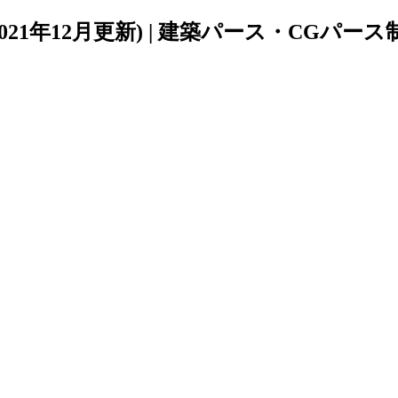
21年12月更新) | 建築パース・CGパース