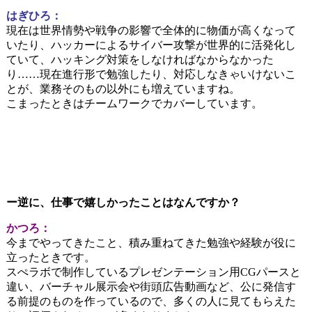
はぎひろ：
現在は世界情勢や戦争の影響で全体的に物価が高くなって
いたり、ハッカーによるサイバー攻撃が世界的に活発化し
ていて、ハッキング対策をしなければなからなかった
り……現在進行形で勉強したり、対応しなきゃいけないこ
とが、業務そのもの以外にも増えていますね。
こまったときはチームワークでカバーしています。
ー逆に、仕事で嬉しかったことはなんですか？
かつろ：
今までやってきたこと、積み重ねてきた勉強や経験が役に
立ったときです。
スぺラボで制作しているプレゼンテーション用CGパースと
違い、バーチャル展示会や街頭広告動画など、公に発信す
る前提のものを作っているので、多くの人に見てもらえた