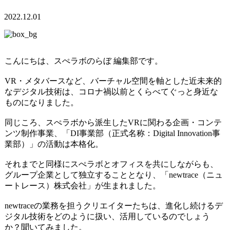
2022.12.01
こんにちは、スぺラボのらぼ 編集部です。
VR・メタバースなど、バーチャル空間を軸とした近未来的
なデジタル技術は、コロナ禍以前とくらべてぐっと身近な
ものになりました。
同じころ、スぺラボから派生したVRに関わる企画・コンテ
ンツ制作事業、「DI事業部（正式名称：
Digital Innovation事
業部
）」の活動は本格化。
それまでと同様にスぺラボとオフィスを共にしながらも、
グループ企業として独立することとなり、「newtrace（ニュ
ートレース）株式会社」が生まれました。
newtraceの業務を担うクリエイターたちは、進化し続けるデ
ジタル技術をどのように扱い、活用しているのでしょう
か？聞いてみました。