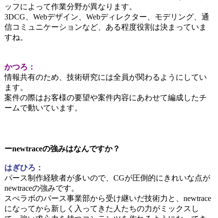
ッフによって作業分野が異なります
。
3DCG、Webデザイン、Webディレクター、モデリング、通
信コミュニケーションなど、ある程度役割は決まっていま
すね。
かつろ：
情報共有のため、技術研究には全員が関わるようにしてい
ます。
案件の際はお客様の要望や案件内容にあわせて編成したチ
ームで動いています。
ーnewtraceの強みはなんですか？
はぎひろ：
パース制作経験者が多いので、CGが圧倒的にきれいな点が
newtraceの強みです。
スぺラボのパース事業部から受け継いだ技術力と、newtrace
になってから新しく入ってきた
人たちの力がミックスし