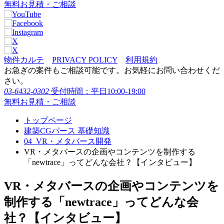
無料お見積・ご相談
物件カルテ
PRIVACY POLICY
利用規約
お急ぎの案件もご相談可能です。お気軽にお問い合わせくだ
さい。
03-6432-0302
受付時間：平日10:00-19:00
無料お見積・ご相談
トップページ
建築CGパース 基礎知識
04_VR・メタバース開発
VR・メタバースの企画やコンテンツを制作する
「newtrace」ってどんな会社？【インタビュー】
VR・メタバースの企画やコンテンツを
制作する「newtrace」ってどんな会
社？【インタビュー】