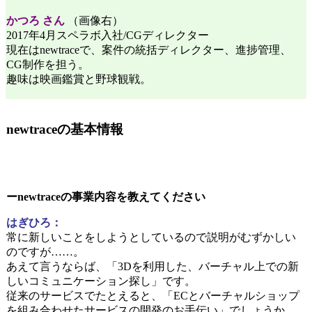
かつろ さん
（画像右）
2017年4月スペラボ入社/CGディレクター
現在はnewtraceで、案件の統括ディレクター、進捗管理、
CG制作を担う。
趣味は映画鑑賞と野球観戦。
newtraceの基本情報
ーnewtraceの事業内容を教えてください
はぎひろ：
常に新しいことをしようとしているので説明がむずかしい
のですが……。
あえて言うならば、
「
3Dを利用した、バーチャル上での新
しいコミュニケーション探し」です。
従来のサービスでたとえると、「ECとバーチャルショップ
を組み合わせたサービスの開発のお手伝い」でしょうか。