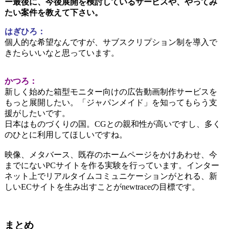
ー最後に、今後展開を検討しているサービスや、やってみ
たい案件を教えて下さい。
はぎひろ：
個人的な希望なんですが、サブスクリプション制を導入で
きたらいいなと思っています。
かつろ：
新しく始めた箱型モニター向けの広告動画制作サービスを
もっと展開したい。「ジャパンメイド」を知ってもらう支
援がしたいです。
日本はものづくりの国。CGとの親和性が高いですし、多く
のひとに利用してほしいですね。
映像、メタバース、既存のホームページをかけあわせ、
今
までにないPCサイトを作る実験を行っています。インター
ネット上でリアルタイムコミュニケーションがとれる、新
しいECサイトを生み出すことがnewtraceの目標です。
まとめ