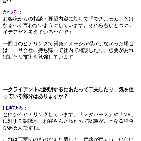
か？
かつろ：
お客様からの相談・要望内容に対して「できません」とは
なるべく言わないようにしています。それらもひとつのア
イデアだと考えているからです。
一回目のヒアリングで開発イメージが浮かばなかった場合
は、一旦会社に持ち帰って社内で相談したり、必要があれ
ば新たな技術を勉強しています。
ークライアントに説明するにあたって工夫したり、気を使
っている部分はありますか？
はぎひろ：
とにかくヒアリングしています。「メタバース」や「VR」
に対する認識が、お客さんと私たちで認識がことなる場合
があるんですね。
これは言葉そのものがまだ新しく、定義が定まっていない