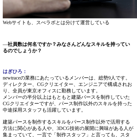
Webサイトも、スぺラボとは分けて運営している
―
社員数は何名ですか？みなさんどんなスキルを持ってい
るのでしょうか？
はぎひろ：
newtraceの業務にあたっているメンバーは、総勢9人です。
ディレクター、CGクリエイター、エンジニアで構成されお
り、全員が東京オフィスに勤務しています。
メンバーの半分以上はもともと建築パースを制作していた
CGクリエイターですが、
パース制作以外のスキルを持った
中途採用スタッフも活躍しています。
建築パースを制作するスキルをパース制作以外で活用する
方法に関心がある人や、3DCG技術の展開に興味がある人が
集まっていて、一言で「制作スタッフ」と言っても、スタ