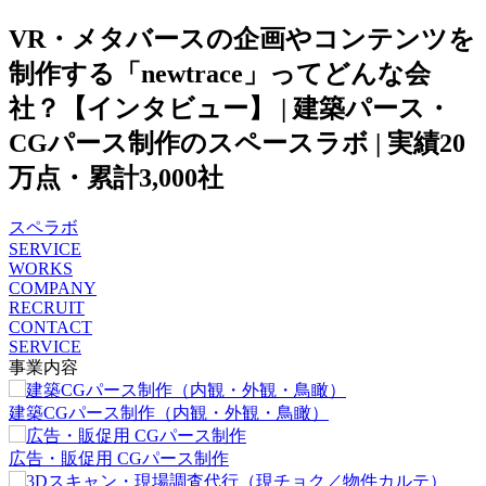
VR・メタバースの企画やコンテンツを
制作する「newtrace」ってどんな会
社？【インタビュー】 | 建築パース・
CGパース制作のスペースラボ | 実績20
万点・累計3,000社
スペラボ
SERVICE
WORKS
COMPANY
RECRUIT
CONTACT
SERVICE
事業内容
建築CGパース制作（内観・外観・鳥瞰）
広告・販促用 CGパース制作