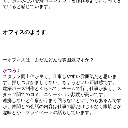
て、強い求心力を持つコンテンツを作れるようになってき
ていると感じています。
オフィスのようす
ーオフィスは、ふだんどんな雰囲気ですか？
かつろ：
スタッフ同士仲が良く、仕事しやすい雰囲気だと思いま
す。押しつけがましくない、ちょうどいい距離感です。
建築パース制作とくらべて、チームで行う仕事が多く、ス
タッフ間でのコミュニケーション頻度が高いです。
連携しないと仕事がうまく回らないというのもあるんです
が、仲間との会話の内容は仕事の話だけじゃなく家族とか
趣味とか、プライベートの話もしています。