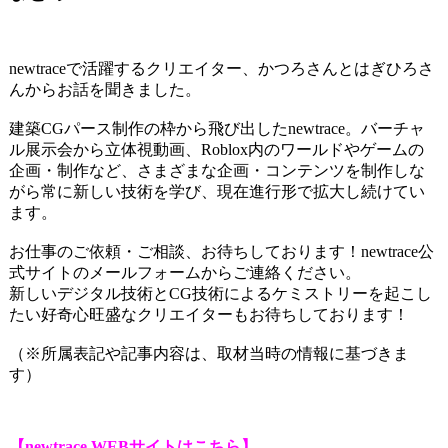
newtraceで活躍するクリエイター、かつろさんとはぎひろさ
んからお話を聞きました。
建築CGパース制作の枠から飛び出したnewtrace。
バーチャ
ル展示会から立体視動画、Roblox内のワールドやゲームの
企画・制作など、さまざまな企画・コンテンツを制作しな
がら常に新しい技術を学び、現在進行形で拡大し続けてい
ます。
お仕事のご依頼・ご相談、お待ちしております！newtrace公
式サイトのメールフォームからご連絡ください。
新しいデジタル技術とCG技術によるケミストリーを起こし
たい好奇心旺盛なクリエイターもお待ちしております！
（※所属表記や記事内容は、取材当時の情報に基づきま
す）
【newtrace WEBサイトはこちら】