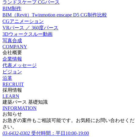
ランドスケープ CGパース
BIM制作
BIM（Revit）Twinmotion enscape D5 CG制作比較
CGアニメーション
VRパース ／ 360度パース
3Dウォークスルー動画
写真合成
COMPANY
会社概要
企業情報
代表メッセージ
ビジョン
沿革
RECRUIT
採用情報
LEARN
建築パース 基礎知識
INFORMATION
お知らせ
お急ぎの案件もご相談可能です。お気軽にお問い合わせくだ
さい。
03-6432-0302
受付時間：平日10:00-19:00