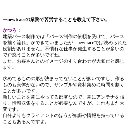
ーnewtraceの業務で苦労することを教えて下さい。
かつろ：
建築パース制作では「パース制作の依頼を受けて、パース
を描く流れ」ができていましたが、newtraceでは決められた
役割がありません。不慣れな仕事が発生することが多いの
で戸惑うことが多いですね。
また、お客さんとのイメージのすり合わせが大変だと感じ
ます。
求めてるものの形が決まってないことが多いですし、作る
ものも実体がないので、サンプルや資料集めに時間を割く
ことが多いです。
新しいことを常にやってる部署なので、常にアンテナを張
り、情報収集をすることが必要なんですが、これもまた大
変です。
自分よりもクライアントのほうが知識や情報を持っている
こともあるんですよ。