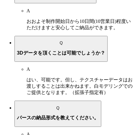
A
おおよそ制作開始日から10日間(10営業日)程度い
ただけますと安心してご納品ができます。
Q
3Dデータを頂くことは可能でしょうか？
A
はい、可能です。但し、テクスチャーデータはお
渡しすることは出来かねます。白モデリングでの
ご提供となります。（拡張子指定有）
Q
パースの納品形式を教えてください。
A