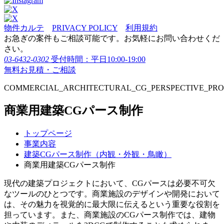
物件カルテ
PRIVACY POLICY
利用規約
お急ぎの案件もご相談可能です。お気軽にお問い合わせくだ
さい。
03-6432-0302
受付時間：平日10:00-19:00
無料お見積・ご相談
COMMERCIAL_ARCHITECTURAL_CG_PERSPECTIVE_PR
商業用建築CGパース制作
トップページ
事業内容
建築CGパース制作（内観・外観・鳥瞰）
商業用建築CGパース制作
現代の建築プロジェクトにおいて、CGパースは必要不可欠
なツールのひとつです。商業施設のデザインや開発において
は、その魅力を視覚的に最大限に伝えるという重要な役割を
担っています。また、商業施設のCGパース制作では、建物