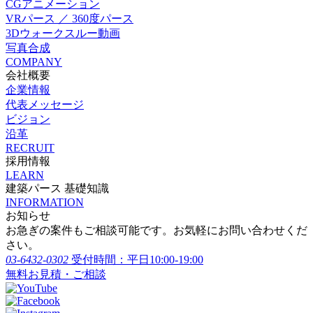
CGアニメーション
VRパース ／ 360度パース
3Dウォークスルー動画
写真合成
COMPANY
会社概要
企業情報
代表メッセージ
ビジョン
沿革
RECRUIT
採用情報
LEARN
建築パース 基礎知識
INFORMATION
お知らせ
お急ぎの案件もご相談可能です。お気軽にお問い合わせくだ
さい。
03-6432-0302
受付時間：平日10:00-19:00
無料お見積・ご相談