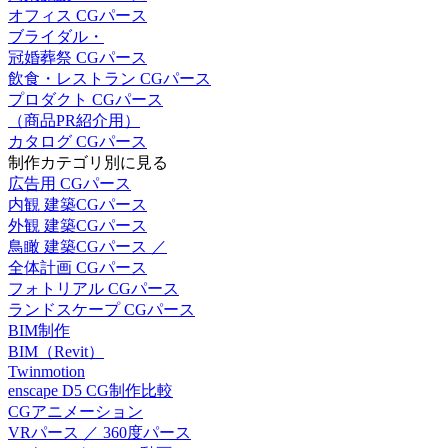
オフィス CGパース
ブライダル・
冠婚葬祭 CGパース
飲食・レストラン CGパース
プロダクト CGパース
（商品PR紹介用）
カタログ CGパース
制作カテゴリ別に見る
広告用 CGパース
内観 建築CGパース
外観 建築CGパース
鳥瞰 建築CGパース ／
全体計画 CGパース
フォトリアル CGパース
ランドスケープ CGパース
BIM制作
BIM（Revit）
Twinmotion
enscape D5 CG制作比較
CGアニメーション
VRパース ／ 360度パース