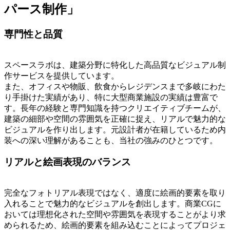
パース制作」
専門性と品質
スペースラボは、建築分野に特化した高品質なビジュアル制
作サービスを提供しています。
また、オフィスや物販、飲食からレジデンスまで多岐にわた
り手掛けた実績があり、特に大型商業施設の実績は豊富で
す。長年の経験と専門知識を持つクリエイティブチームが、
建築の細部や空間の雰囲気を正確に捉え、リアルで魅力的な
ビジュアルを作り出します。元設計者が在籍しているため内
装への深い理解があることも、当社の強みのひとつです。
リアルと絵画表現のバランス
完全なフォトリアル表現ではなく、適度に絵画的要素を取り
入れることで魅力的なビジュアルを創出します。商業CGに
おいては理想化された空間や雰囲気を表現することがより求
められるため、絵画的要素を組み込むことによってプロジェ