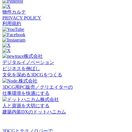
物件カルテ
PRIVACY POLICY
利用規約
デジタルイノベーション
ビジネスを伸ばし
文化を深める3DCGをつくる
3DCG用PC販売／クリエイターの
仕事環境を快適にする
人と資源を大切にする
建築内装DXのドットハニカム
3DCGとテクノロジーで