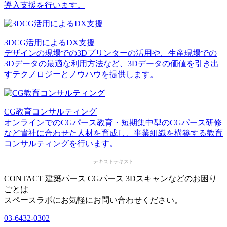
導入支援を行います。
3DCG活用によるDX支援
デザインの現場での3Dプリンターの活用や、生産現場での
3Dデータの最適な利用方法など、3Dデータの価値を引き出
すテクノロジーとノウハウを提供します。
CG教育コンサルティング
オンラインでのCGパース教育・短期集中型のCGパース研修
など貴社に合わせた人材を育成し、事業組織を構築する教育
コンサルティングを行います。
テキストテキスト
CONTACT
建築パース CGパース 3Dスキャンなどのお困り
ごとは
スペースラボにお気軽にお問い合わせください。
03-6432-0302