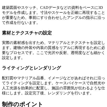
建築図面やスケッチ、CADデータなどの資料をベースに3D
モデルを作成します。寸法やスケールを正確に再現すること
が重要なため、事前にすり合わせしたアングルの指示に沿っ
て作成を行ないます。
素材とテクスチャの設定
実際の素材感を出すため、マテリアルとテクスチャを設定し
ます。建物の外装や内装の質感をリアルに再現するために必
要なプロセスです。ここで光沢や反射、透明度なども細かく
設定します。
ライティングとレンダリング
配灯図やマテリアル品番、イメージなどがあればそれに沿っ
てライティングを設定します。ケースバイケースで自然光や
人工光源を効果的に配置し、施設の雰囲気が伝わるような仕
様にします。設定完了後、レンダリングを行います。
制作のポイント