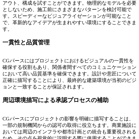
アウト、構成を試すことができます。物理的なモデルを必要
としないため、施工前にさまざまなパターンを検討可能で
す。スピーディーなビジュアライゼーションが可能なこと
で、革新的なアイデアが生まれやすい環境にすることできま
す。
一貫性と品質管理
CGパースにはプロジェクトにおけるビジュアルの一貫性を
確保する役割もあり、関係者間すべてのコミュニケーション
において高い品質基準を確保できます。設計や意匠について
正確に描写することにより、最終的な建築環境が当初のビジ
ョンと一致することが保証されます。
周辺環境描写による承認プロセスの補助
CGパースにプロジェクトの影響を明確に描写することは、
一部の規制機関からの認可の取得に役立ちます。商業施設に
おいては周辺のインフラや都市計画との統合も重要視される
ため、その点を視覚的に説明する際に使用することができま