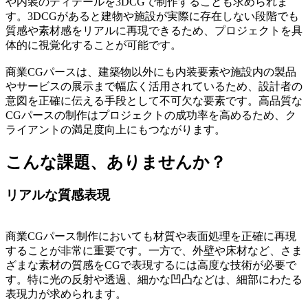
や内装のディテールを3DCGで制作することも求められま
す。3DCGがあると建物や施設が実際に存在しない段階でも
質感や素材感をリアルに再現できるため、プロジェクトを具
体的に視覚化することが可能です。
商業CGパースは、建築物以外にも内装要素や施設内の製品
やサービスの展示まで幅広く活用されているため、設計者の
意図を正確に伝える手段として不可欠な要素です。高品質な
CGパースの制作はプロジェクトの成功率を高めるため、ク
ライアントの満足度向上にもつながります。
こんな課題、ありませんか？
リアルな質感表現
商業CGパース制作においても材質や表面処理を正確に再現
することが非常に重要です。一方で、外壁や床材など、さま
ざまな素材の質感をCGで表現するには高度な技術が必要で
す。特に光の反射や透過、細かな凹凸などは、細部にわたる
表現力が求められます。