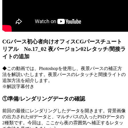
CGパース初心者向けオフィスCGパースチュート
リアル No.17_02 夜バージョン02レタッチ/間接ラ
イトの追加
◆この動画では、Photoshopを使用し、夜景パースの補正方
法を解説いたします。夜景パースのレタッチと間接ライトの
追加方法を紹介します。
※解説字幕付き
①準備/レンダリングデータの確認
前回の最後にレンダリングしたデータを開きます。背景画像
の出力されたtifデータと、マルチパスの入ったPSDデータの
2種類です。今回は、ここから夜の雰囲気へ補正するレタッ