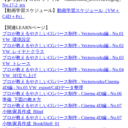
No.17-2_tex
【動画学習スケジュール】
動画学習スケジュール（VW＋
C4D＋Ps）
【関連LEARNページ】
プロが教えるやさしいCGパース制作 - Vectorworks編 - No.01
VW_環境設定
プロが教えるやさしいCGパース制作 - Vectorworks編 - No.02
VW_レイヤとクラス
プロが教えるやさしいCGパース制作 - Vectorworks編 - No.03
VW_トレース
プロが教えるやさしいCGパース制作 - Vectorworks編 - No.04
VW_3D立ち上げ
プロが教えるやさしいCGパース制作 - Vectorworks/Cinema
4D編 - No.05 VW_export/C4Dデータ整理
プロが教えるやさしいCGパース制作 - Cinema 4D編 - No.06
準備_下図の敷き方
プロが教えるやさしいCGパース制作 - Cinema 4D編 - No.07
小物/家具作成_Blind
プロが教えるやさしいCGパース制作 - Cinema 4D編 - No.07
小物/家具作成_BookShelf_01