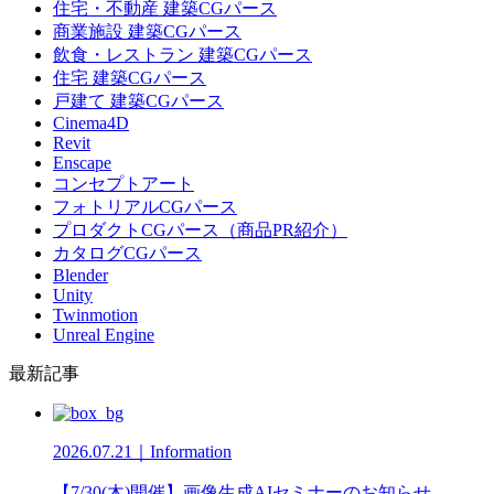
住宅・不動産 建築CGパース
商業施設 建築CGパース
飲食・レストラン 建築CGパース
住宅 建築CGパース
戸建て 建築CGパース
Cinema4D
Revit
Enscape
コンセプトアート
フォトリアルCGパース
プロダクトCGパース（商品PR紹介）
カタログCGパース
Blender
Unity
Twinmotion
Unreal Engine
最新記事
2026.07.21｜Information
【7/30(木)開催】画像生成AIセミナーのお知らせ