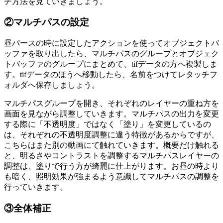
チ方法を見ていきましょう。
②マルチパスの設定
昼パースの時に設定したアクションを使ってオブジェクトバ
ッファを取り出したら、マルチパスのグループとオブジェク
トバッファのグループにまとめて、tifデータの方へ複製しま
す。tifデータのほうへ移動したら、名前をつけてレタッチフ
ォルダへ保存しましょう。
マルチパスグループを開き、それぞれのレイヤーの重ね方を
画面を見ながら調整していきます。マルチパスの出力を変更
する際に「不透明度」ではなく「塗り」を変更しているの
は、それぞれの不透明度調整に違う特徴があるからですが、
こちらはまた別の動画にて触れていきます。概要だけ触れる
と、明るさやコントラストを調整するマルチパスレイヤーの
調整は、塗りで行う方が綺麗に仕上がります。お昼の時より
も暗く、照明効果が強まるよう意識してマルチパスの調整を
行っていきます。
③全体補正