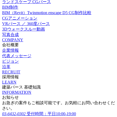
ランドスケープ CGパース
BIM制作
BIM（Revit）Twinmotion enscape D5 CG制作比較
CGアニメーション
VRパース ／ 360度パース
3Dウォークスルー動画
写真合成
COMPANY
会社概要
企業情報
代表メッセージ
ビジョン
沿革
RECRUIT
採用情報
LEARN
建築パース 基礎知識
INFORMATION
お知らせ
お急ぎの案件もご相談可能です。お気軽にお問い合わせくだ
さい。
03-6432-0302
受付時間：平日10:00-19:00