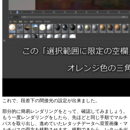
これで、段差下の間接光の設定が出来ました。
部分的に簡易レンダリングをとって、確認してみましょう。
もう一度レンダリングをしたら、先ほどと同じ手順でマルチ
パスを取り出し、進めていたレタッチデータへ背景画像・マ
ルチパスの両方を移動させます。
移動できたら、レタッチデ