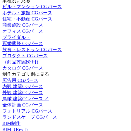
業種別に見る
ビル・マンション CGパース
ホテル・旅館 CGパース
住宅・不動産 CGパース
商業施設 CGパース
オフィス CGパース
ブライダル・
冠婚葬祭 CGパース
飲食・レストラン CGパース
プロダクト CGパース
（商品PR紹介用）
カタログ CGパース
制作カテゴリ別に見る
広告用 CGパース
内観 建築CGパース
外観 建築CGパース
鳥瞰 建築CGパース ／
全体計画 CGパース
フォトリアル CGパース
ランドスケープ CGパース
BIM制作
BIM（Revit）