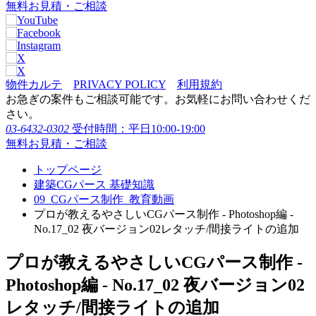
無料お見積・ご相談
物件カルテ
PRIVACY POLICY
利用規約
お急ぎの案件もご相談可能です。お気軽にお問い合わせくだ
さい。
03-6432-0302
受付時間：平日10:00-19:00
無料お見積・ご相談
トップページ
建築CGパース 基礎知識
09_CGパース制作_教育動画
プロが教えるやさしいCGパース制作 - Photoshop編 -
No.17_02 夜バージョン02レタッチ/間接ライトの追加
プロが教えるやさしいCGパース制作 -
Photoshop編 - No.17_02 夜バージョン02
レタッチ/間接ライトの追加