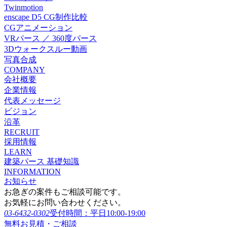
Twinmotion
enscape D5 CG制作比較
CGアニメーション
VRパース ／ 360度パース
3Dウォークスルー動画
写真合成
COMPANY
会社概要
企業情報
代表メッセージ
ビジョン
沿革
RECRUIT
採用情報
LEARN
建築パース 基礎知識
INFORMATION
お知らせ
お急ぎの案件もご相談可能です。
お気軽にお問い合わせください。
03-6432-0302
受付時間：平日10:00-19:00
無料お見積・ご相談