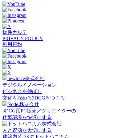
物件カルテ
PRIVACY POLICY
利用規約
デジタルイノベーション
ビジネスを伸ばし
文化を深める3DCGをつくる
3DCG用PC販売／クリエイターの
仕事環境を快適にする
人と資源を大切にする
建築内装DXのドットハニカム