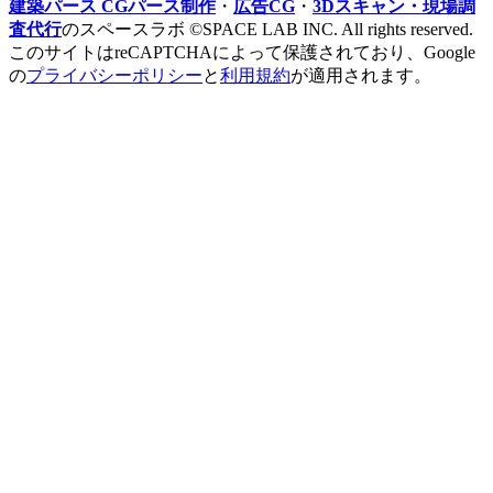
建築パース CGパース制作
・
広告CG
・
3Dスキャン・現場調
査代行
のスペースラボ ©SPACE LAB INC. All rights reserved.
このサイトはreCAPTCHAによって保護されており、Google
の
プライバシーポリシー
と
利用規約
が適用されます。