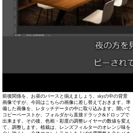
前後関係を、お昼のパースと揃えましょう。skyの中の背景
画像ですが、今回はこちらの画像に差し替えておきます。準
備した画像を、レタッチデータの中に取り込みます。開いて
コピーペーストか、フォルダから直接ドラック&ドロップで
出来ます。その後、色相・彩度の調整レイヤーの数値を変え
て、調整します。植栽は、レンズフィルターのオレンジ味を