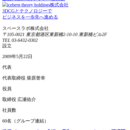
3DCGとテクノロジーで
ビジネスを一歩先へ進める
スペースラボ株式会社
〒105-0021 東京都港区東新橋2-10-10 東新橋ビル2F
TEL 03-6432-0302
設立
2009年5月22日
代表
代表取締役 柴原誉幸
役員
取締役 広瀬佑介
社員数
60名（グループ連結）